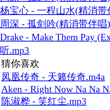
杨宝心 - 一程山水(精消带伴
周深 - 孤剑吟(精消带伴唱)
Drake - Make Them Pay
听.mp3
猜你喜欢
凤凰传奇 - 天籁传奇.m4a
Aken - Right Now Na Na N
陈淑桦 - 笑红尘.mp3