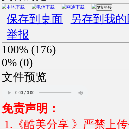
本地下载
电信下载
网通下载
复制链接
保存到桌面
另存到我的
举报
100%
(
176
)
0%
(
0
)
文件预览
免责声明：
1.《酷美分享 》严禁上