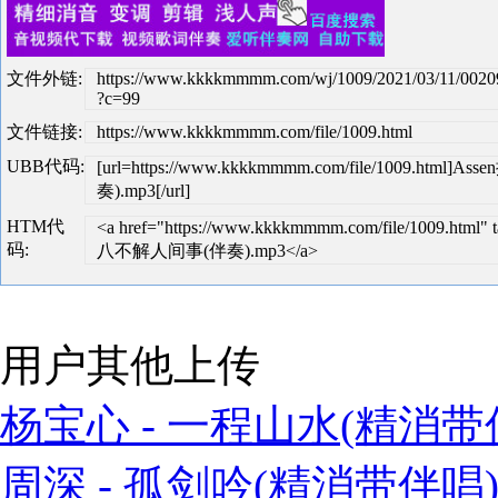
文件外链:
https://www.kkkkmmmm.com/wj/1009/2021/03/11/002
?c=99
文件链接:
https://www.kkkkmmmm.com/file/1009.html
UBB代码:
[url=https://www.kkkkmmmm.com/file/1009.h
奏).mp3[/url]
HTM代
<a href="https://www.kkkkmmmm.com/file/1009.ht
码:
八不解人间事(伴奏).mp3</a>
用户其他上传
杨宝心 - 一程山水(精消带伴
周深 - 孤剑吟(精消带伴唱)