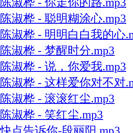
陈淑桦 - 你走你的路.mp3
陈淑桦 - 聪明糊涂心.mp3
陈淑桦 - 明明白白我的心.m
陈淑桦 - 梦醒时分.mp3
陈淑桦 - 说，你爱我.mp3
陈淑桦 - 这样爱你对不对.m
陈淑桦 - 滚滚红尘.mp3
陈淑桦 - 笑红尘.mp3
快点告诉你-段丽阳.mp3