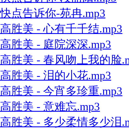
快点告诉你-苑冉.mp3
高胜美 - 心有千千结.mp3
高胜美 - 庭院深深.mp3
高胜美 - 春风吻上我的脸.m
高胜美 - 泪的小花.mp3
高胜美 - 今宵多珍重.mp3
高胜美 - 意难忘.mp3
高胜美 - 多少柔情多少泪.m