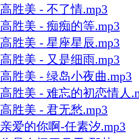
高胜美 - 不了情.mp3
高胜美 - 痴痴的等.mp3
高胜美 - 星座星辰.mp3
高胜美 - 又是细雨.mp3
高胜美 - 绿岛小夜曲.mp3
高胜美 - 难忘的初恋情人.m
高胜美 - 君无愁.mp3
亲爱的你啊-任素汐.mp3