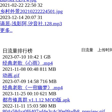
2021-02-22 22:50
32
乡村外景20210222224501.jpg
2023-12-14 20:07
31
谪居-浅影阿,汐音社.128.mp3
更多..
日流量
上传时
日流量排行榜
2023-07-10 10:42
1 GB
经典老歌《心雨》.mp4
2021-11-08 00:48
811 MB
动画.gif
2023-07-09 14:58
716 MB
经典老歌《一帘幽梦》.mp4
2023-11-25 00:10
621 MB
都市修真群 v1.1.12 MOD版.apk
2022-11-11 15:03
580 MB
804a58daa0f6407ad4e3c4c30e09adb8_preview.gif