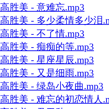
高胜美 - 意难忘.mp3
高胜美 - 多少柔情多少泪.m
高胜美 - 不了情.mp3
高胜美 - 痴痴的等.mp3
高胜美 - 星座星辰.mp3
高胜美 - 又是细雨.mp3
高胜美 - 绿岛小夜曲.mp3
高胜美 - 难忘的初恋情人.m