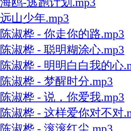
海鸥-逃跑计划.mp3
远山少年.mp3
陈淑桦 - 你走你的路.mp3
陈淑桦 - 聪明糊涂心.mp3
陈淑桦 - 明明白白我的心.m
陈淑桦 - 梦醒时分.mp3
陈淑桦 - 说，你爱我.mp3
陈淑桦 - 这样爱你对不对.m
陈淑桦 - 滚滚红尘.mp3