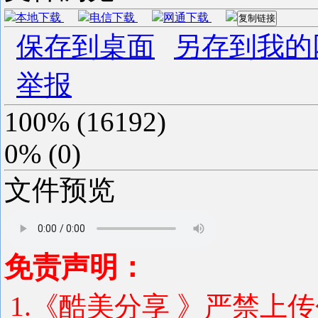
本地下载
电信下载
网通下载
复制链接
保存到桌面
另存到我的
举报
100%
(
16192
)
0%
(
0
)
文件预览
免责声明：
1.《酷美分享 》严禁上