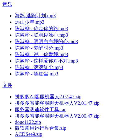
音乐
海鸥-逃跑计划.mp3
远山少年.mp3
陈淑桦 - 你走你的路.mp3
陈淑桦 - 聪明糊涂心.mp3
陈淑桦 - 明明白白我的心.mp3
陈淑桦 - 梦醒时分.mp3
陈淑桦 - 说，你爱我.mp3
陈淑桦 - 这样爱你对不对.mp3
陈淑桦 - 滚滚红尘.mp3
陈淑桦 - 笑红尘.mp3
文件
拼多多AI客服机器人2.07.47.zip
拼多多智能客服聊天机器人V2.01.47.zip
服务器测速软件工具.rar
拼多多智能客服聊天机器人V2.00.47.zip
douc1122.zip
微软常用运行库合集.zip
ACDSee9.zip