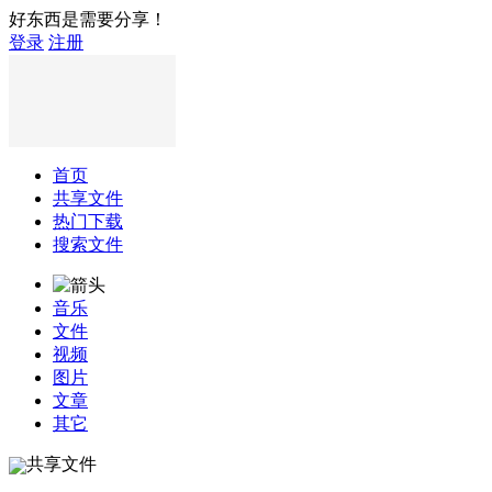
好东西是需要分享！
登录
注册
首页
共享文件
热门下载
搜索文件
音乐
文件
视频
图片
文章
其它
共享文件