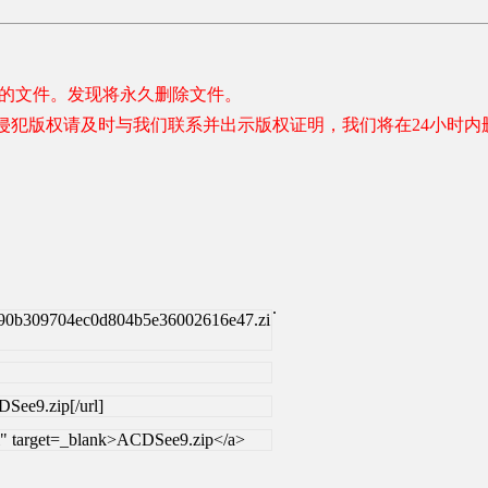
容的文件。发现将永久删除文件。
侵犯版权请及时与我们联系并出示版权证明，我们将在24小时内
.
90b309704ec0d804b5e36002616e47.zi
See9.zip[/url]
l" target=_blank>ACDSee9.zip</a>