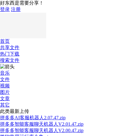
好东西是需要分享！
登录
注册
首页
共享文件
热门下载
搜索文件
音乐
文件
视频
图片
文章
其它
此类最新上传
拼多多AI客服机器人2.07.47.zip
拼多多智能客服聊天机器人V2.01.47.zip
拼多多智能客服聊天机器人V2.00.47.zip