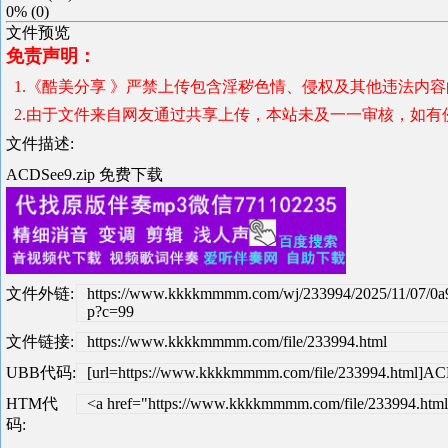
0%
(
0
)
文件预览
免责声明：
1.《酷美分享 》严禁上传包含淫秽色情、侵权及其他违法内
2.由于文件来自网友通过共享上传，本站未及一一审核，如有
文件描述:
ACDSee9.zip 免费下载
文件外链:
https://www.kkkkmmmm.com/wj/233994/2025/11/07/0a
p?c=99
文件链接:
https://www.kkkkmmmm.com/file/233994.html
UBB代码:
[url=https://www.kkkkmmmm.com/file/233994.html]ACD
HTM代
<a href="https://www.kkkkmmmm.com/file/233994.htm
码: