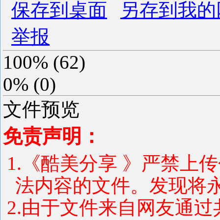
保存到桌面
另存到我的
举报
100%
(
62
)
0%
(
0
)
文件预览
免责声明：
1.《酷美分享 》严禁上
法内容的文件。发现将
2.由于文件来自网友通