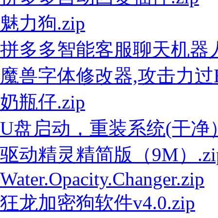
魅力狗.zip
拼多多智能客服聊天机器人V1.
魔兽字体修改器,攻击力过E工
奶瓶仔.zip
U盘启动，重装系统(干净）.
驱动精灵精简版（9M）.zi
Water.Opacity.Changer.zip
狂龙加密狗软件v4.0.zip