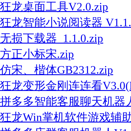
狂龙桌面工具V2.0.zip
狂龙智能小说阅读器 V1.1.z
无损下载器_1.1.0.zip
方正小标宋.zip
仿宋、楷体GB2312.zip
狂龙变形金刚连连看V3.0(PC
拼多多智能客服聊天机器人V1.
狂龙Win掌机软件游戏辅助工具