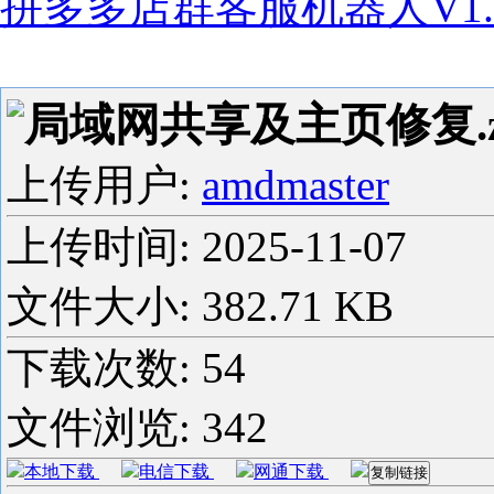
拼多多店群客服机器人V1.90.
局域网共享及主页修复.z
上传用户:
amdmaster
上传时间:
2025-11-07
文件大小: 382.71 KB
下载次数:
54
文件浏览:
342
本地下载
电信下载
网通下载
复制链接