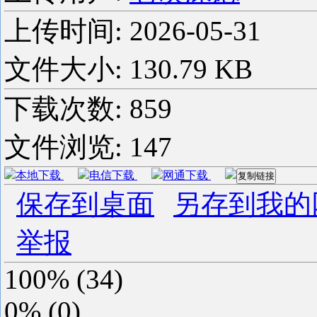
上传时间:
2026-05-31
文件大小: 130.79 KB
下载次数:
859
文件浏览:
147
本地下载
电信下载
网通下载
复制链接
保存到桌面
另存到我的
举报
100%
(
34
)
0%
(
0
)