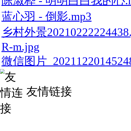
陈淑桦 - 明明白白我的心.
蓝心羽 - 倒影.mp3
乡村外景20210222224438.
R-m.jpg
微信图片_20211220145248
友情链接