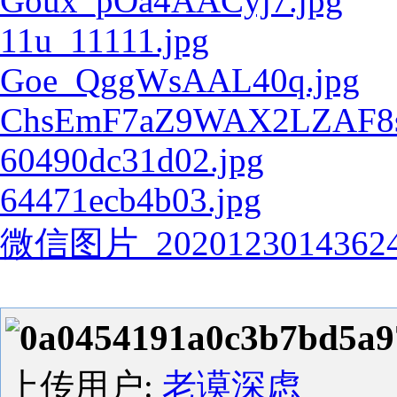
Goux_pOa4AACyj7.jpg
11u_11111.jpg
Goe_QggWsAAL40q.jpg
ChsEmF7aZ9WAX2LZAF8sj
60490dc31d02.jpg
64471ecb4b03.jpg
微信图片_20201230143624
0a0454191a0c3b7bd5a
上传用户:
老谟深虑