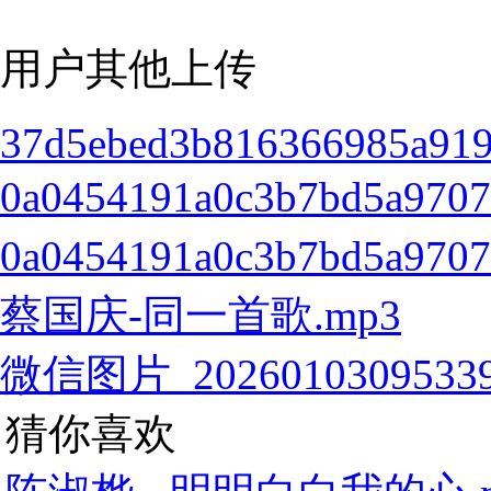
用户其他上传
37d5ebed3b816366985a919
0a0454191a0c3b7bd5a970
0a0454191a0c3b7bd5a970
蔡国庆-同一首歌.mp3
微信图片_20260103095339
猜你喜欢