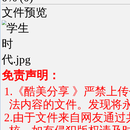
文件预览
免责声明：
1.《酷美分享 》严禁上
法内容的文件。发现将
2.由于文件来自网友通