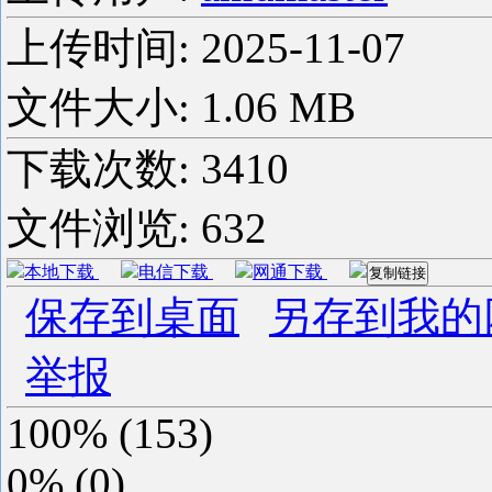
上传时间:
2025-11-07
文件大小: 1.06 MB
下载次数:
3410
文件浏览:
632
本地下载
电信下载
网通下载
复制链接
保存到桌面
另存到我的
举报
100%
(
153
)
0%
(
0
)