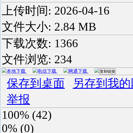
上传时间:
2026-04-16
文件大小: 2.84 MB
下载次数:
1366
文件浏览:
234
本地下载
电信下载
网通下载
复制链接
保存到桌面
另存到我的
举报
100%
(
42
)
0%
(
0
)