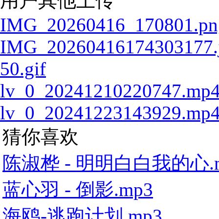
用户其他上传
IMG_20260416_170801.pn
IMG_20260416174303177.
50.gif
lv_0_20241210220747.mp
lv_0_20241223143929.mp
猜你喜欢
陈淑桦 - 明明白白我的心.
蓝心羽 - 倒影.mp3
海鸥-逃跑计划.mp3