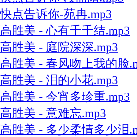
快点告诉你-苑冉.mp3
高胜美 - 心有千千结.mp3
高胜美 - 庭院深深.mp3
高胜美 - 春风吻上我的脸.m
高胜美 - 泪的小花.mp3
高胜美 - 今宵多珍重.mp3
高胜美 - 意难忘.mp3
高胜美 - 多少柔情多少泪.m