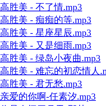
高胜美 - 不了情.mp3
高胜美 - 痴痴的等.mp3
高胜美 - 星座星辰.mp3
高胜美 - 又是细雨.mp3
高胜美 - 绿岛小夜曲.mp3
高胜美 - 难忘的初恋情人.m
高胜美 - 君无愁.mp3
亲爱的你啊-任素汐.mp3