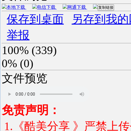
本地下载
电信下载
网通下载
复制链接
保存到桌面
另存到我的
举报
100%
(
339
)
0%
(
0
)
文件预览
免责声明：
1.《酷美分享 》严禁上