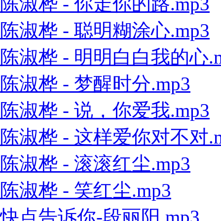
陈淑桦 - 你走你的路.mp3
陈淑桦 - 聪明糊涂心.mp3
陈淑桦 - 明明白白我的心.m
陈淑桦 - 梦醒时分.mp3
陈淑桦 - 说，你爱我.mp3
陈淑桦 - 这样爱你对不对.m
陈淑桦 - 滚滚红尘.mp3
陈淑桦 - 笑红尘.mp3
快点告诉你-段丽阳.mp3