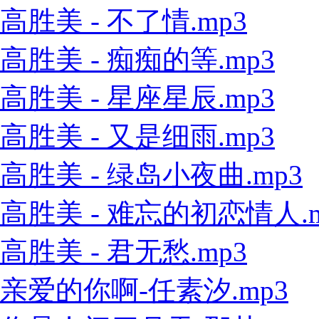
高胜美 - 不了情.mp3
高胜美 - 痴痴的等.mp3
高胜美 - 星座星辰.mp3
高胜美 - 又是细雨.mp3
高胜美 - 绿岛小夜曲.mp3
高胜美 - 难忘的初恋情人.m
高胜美 - 君无愁.mp3
亲爱的你啊-任素汐.mp3