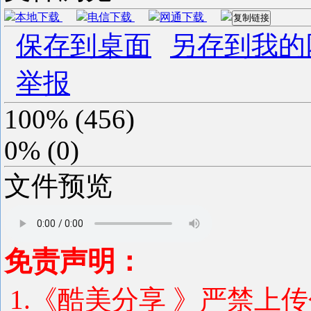
本地下载
电信下载
网通下载
复制链接
保存到桌面
另存到我的
举报
100%
(
456
)
0%
(
0
)
文件预览
免责声明：
1.《酷美分享 》严禁上