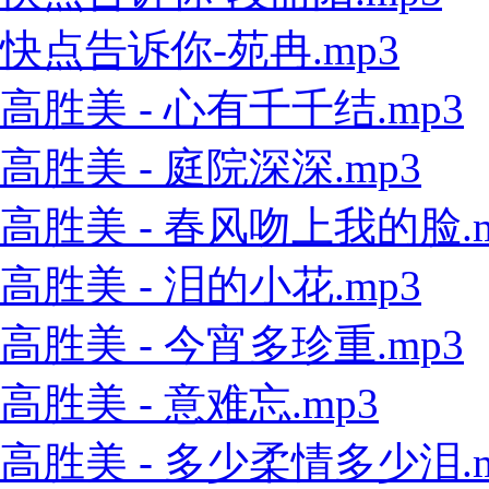
快点告诉你-苑冉.mp3
高胜美 - 心有千千结.mp3
高胜美 - 庭院深深.mp3
高胜美 - 春风吻上我的脸.m
高胜美 - 泪的小花.mp3
高胜美 - 今宵多珍重.mp3
高胜美 - 意难忘.mp3
高胜美 - 多少柔情多少泪.m