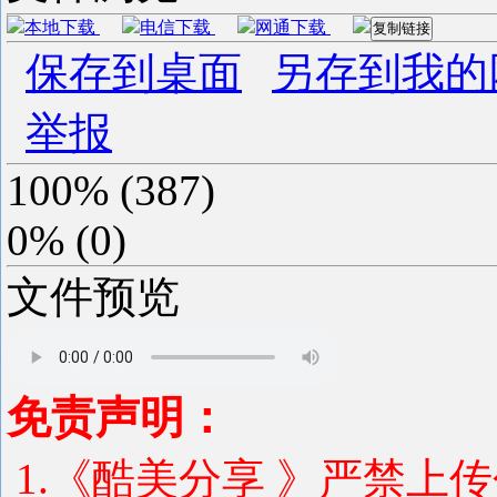
本地下载
电信下载
网通下载
复制链接
保存到桌面
另存到我的
举报
100%
(
387
)
0%
(
0
)
文件预览
免责声明：
1.《酷美分享 》严禁上