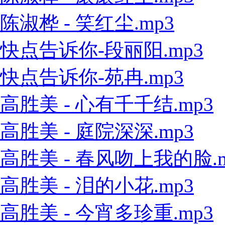
陈淑桦 - 笑红尘.mp3
快点告诉你-段丽阳.mp3
快点告诉你-苑冉.mp3
高胜美 - 心有千千结.mp3
高胜美 - 庭院深深.mp3
高胜美 - 春风吻上我的脸.m
高胜美 - 泪的小花.mp3
高胜美 - 今宵多珍重.mp3