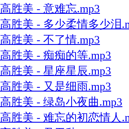
高胜美 - 意难忘.mp3
高胜美 - 多少柔情多少泪.m
高胜美 - 不了情.mp3
高胜美 - 痴痴的等.mp3
高胜美 - 星座星辰.mp3
高胜美 - 又是细雨.mp3
高胜美 - 绿岛小夜曲.mp3
高胜美 - 难忘的初恋情人.m