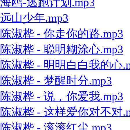
海鸥-逃跑计划.mp3
远山少年.mp3
陈淑桦 - 你走你的路.mp3
陈淑桦 - 聪明糊涂心.mp3
陈淑桦 - 明明白白我的心.m
陈淑桦 - 梦醒时分.mp3
陈淑桦 - 说，你爱我.mp3
陈淑桦 - 这样爱你对不对.m
陈淑桦 - 滚滚红尘.mp3