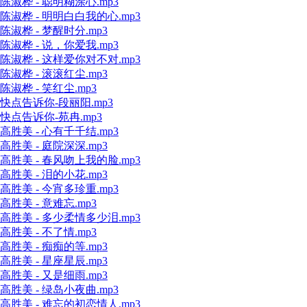
陈淑桦 - 聪明糊涂心.mp3
陈淑桦 - 明明白白我的心.mp3
陈淑桦 - 梦醒时分.mp3
陈淑桦 - 说，你爱我.mp3
陈淑桦 - 这样爱你对不对.mp3
陈淑桦 - 滚滚红尘.mp3
陈淑桦 - 笑红尘.mp3
快点告诉你-段丽阳.mp3
快点告诉你-苑冉.mp3
高胜美 - 心有千千结.mp3
高胜美 - 庭院深深.mp3
高胜美 - 春风吻上我的脸.mp3
高胜美 - 泪的小花.mp3
高胜美 - 今宵多珍重.mp3
高胜美 - 意难忘.mp3
高胜美 - 多少柔情多少泪.mp3
高胜美 - 不了情.mp3
高胜美 - 痴痴的等.mp3
高胜美 - 星座星辰.mp3
高胜美 - 又是细雨.mp3
高胜美 - 绿岛小夜曲.mp3
高胜美 - 难忘的初恋情人.mp3