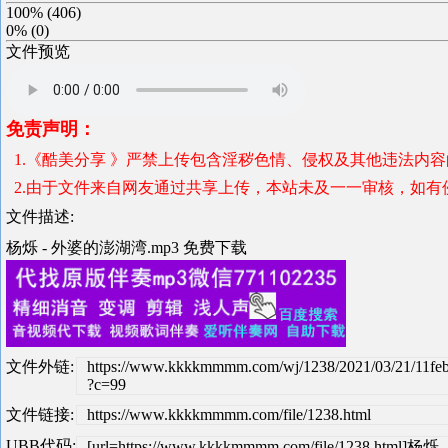
100%
(
406
)
0%
(
0
)
文件预览
免责声明：
1.《酷美分享 》严禁上传包含淫秽色情、侵权及其他违法内
2.由于文件来自网友通过共享上传，本站未及一一审核，如有
文件描述:
杨烁 - 外婆的澎湖湾.mp3 免费下载
文件外链:
https://www.kkkkmmmm.com/wj/1238/2021/03/21/11f
?c=99
文件链接:
https://www.kkkkmmmm.com/file/1238.html
UBB代码:
[url=https://www.kkkkmmmm.com/file/1238.html]