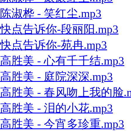
陈淑桦 - 笑红尘.mp3
快点告诉你-段丽阳.mp3
快点告诉你-苑冉.mp3
高胜美 - 心有千千结.mp3
高胜美 - 庭院深深.mp3
高胜美 - 春风吻上我的脸.m
高胜美 - 泪的小花.mp3
高胜美 - 今宵多珍重.mp3