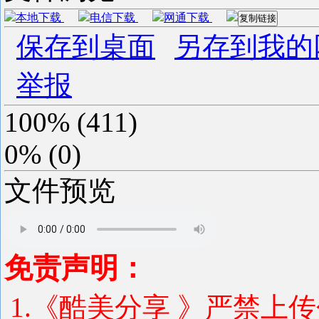
本地下载
电信下载
网通下载
复制链接
保存到桌面
另存到我的
举报
100%
(
411
)
0%
(
0
)
文件预览
免责声明：
1.《酷美分享 》严禁上