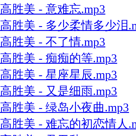
高胜美 - 意难忘.mp3
高胜美 - 多少柔情多少泪.m
高胜美 - 不了情.mp3
高胜美 - 痴痴的等.mp3
高胜美 - 星座星辰.mp3
高胜美 - 又是细雨.mp3
高胜美 - 绿岛小夜曲.mp3
高胜美 - 难忘的初恋情人.m