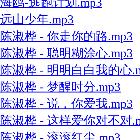
海鸥-逃跑计划.mp3
远山少年.mp3
陈淑桦 - 你走你的路.mp3
陈淑桦 - 聪明糊涂心.mp3
陈淑桦 - 明明白白我的心.m
陈淑桦 - 梦醒时分.mp3
陈淑桦 - 说，你爱我.mp3
陈淑桦 - 这样爱你对不对.m
陈淑桦 - 滚滚红尘.mp3