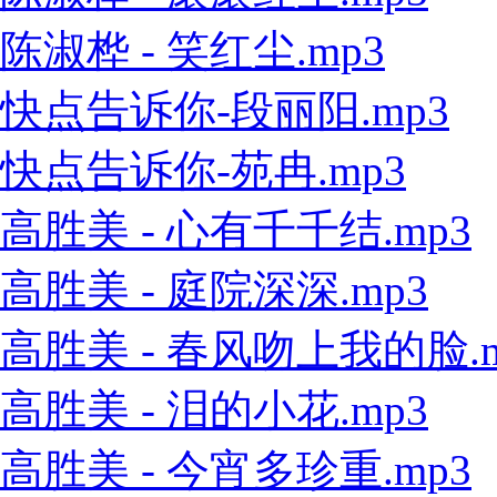
陈淑桦 - 笑红尘.mp3
快点告诉你-段丽阳.mp3
快点告诉你-苑冉.mp3
高胜美 - 心有千千结.mp3
高胜美 - 庭院深深.mp3
高胜美 - 春风吻上我的脸.m
高胜美 - 泪的小花.mp3
高胜美 - 今宵多珍重.mp3