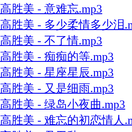
高胜美 - 意难忘.mp3
高胜美 - 多少柔情多少泪.m
高胜美 - 不了情.mp3
高胜美 - 痴痴的等.mp3
高胜美 - 星座星辰.mp3
高胜美 - 又是细雨.mp3
高胜美 - 绿岛小夜曲.mp3
高胜美 - 难忘的初恋情人.m