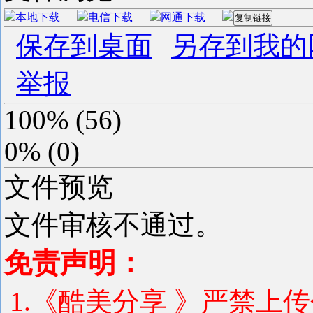
本地下载
电信下载
网通下载
复制链接
保存到桌面
另存到我的
举报
100%
(
56
)
0%
(
0
)
文件预览
文件审核不通过。
免责声明：
1.《酷美分享 》严禁上