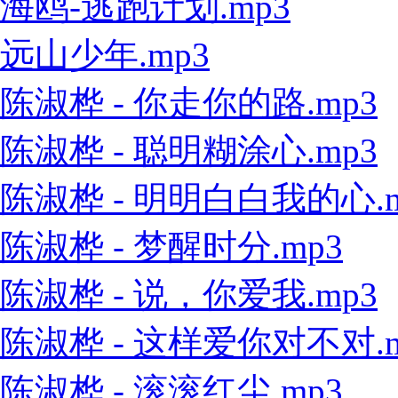
海鸥-逃跑计划.mp3
远山少年.mp3
陈淑桦 - 你走你的路.mp3
陈淑桦 - 聪明糊涂心.mp3
陈淑桦 - 明明白白我的心.m
陈淑桦 - 梦醒时分.mp3
陈淑桦 - 说，你爱我.mp3
陈淑桦 - 这样爱你对不对.m
陈淑桦 - 滚滚红尘.mp3