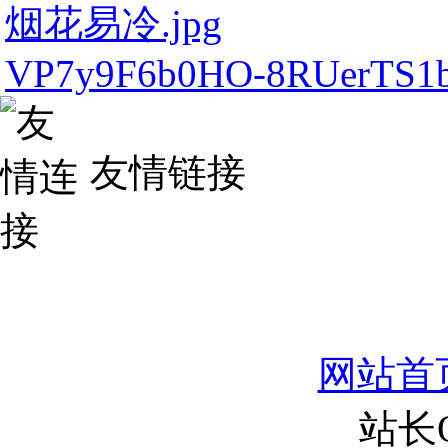
烟花易冷.jpg
VP7y9F6b0HO-8RUerTS1
友情链接
网站首
站长