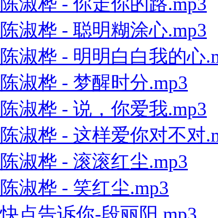
陈淑桦 - 你走你的路.mp3
陈淑桦 - 聪明糊涂心.mp3
陈淑桦 - 明明白白我的心.m
陈淑桦 - 梦醒时分.mp3
陈淑桦 - 说，你爱我.mp3
陈淑桦 - 这样爱你对不对.m
陈淑桦 - 滚滚红尘.mp3
陈淑桦 - 笑红尘.mp3
快点告诉你-段丽阳.mp3