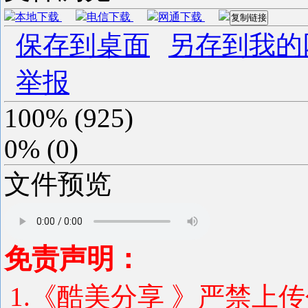
本地下载
电信下载
网通下载
复制链接
保存到桌面
另存到我的
举报
100%
(
925
)
0%
(
0
)
文件预览
免责声明：
1.《酷美分享 》严禁上