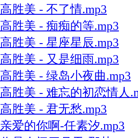
高胜美 - 不了情.mp3
高胜美 - 痴痴的等.mp3
高胜美 - 星座星辰.mp3
高胜美 - 又是细雨.mp3
高胜美 - 绿岛小夜曲.mp3
高胜美 - 难忘的初恋情人.m
高胜美 - 君无愁.mp3
亲爱的你啊-任素汐.mp3