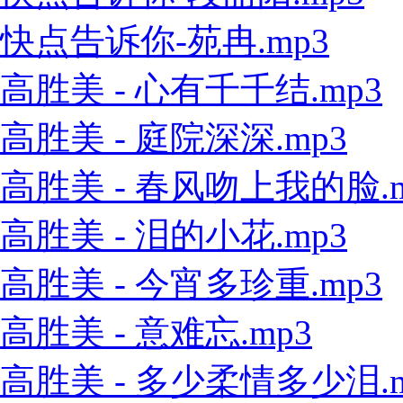
快点告诉你-苑冉.mp3
高胜美 - 心有千千结.mp3
高胜美 - 庭院深深.mp3
高胜美 - 春风吻上我的脸.m
高胜美 - 泪的小花.mp3
高胜美 - 今宵多珍重.mp3
高胜美 - 意难忘.mp3
高胜美 - 多少柔情多少泪.m