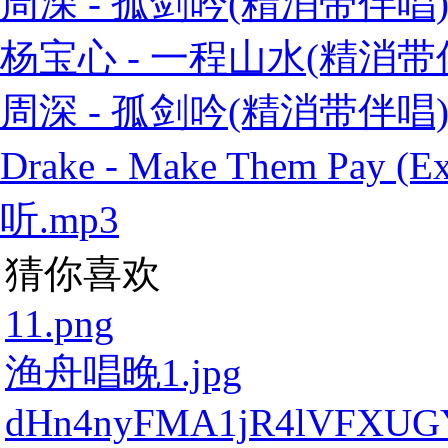
周深 - 孤剑吟(精消带伴唱)
杨宝心 - 一程山水(精消带伴
周深 - 孤剑吟(精消带伴唱)
Drake - Make Them Pay
听.mp3
猜你喜欢
11.png
渔舟唱晚1.jpg
dHn4nyFMA1jR4lVFXUGY