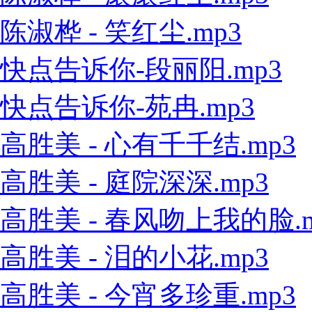
陈淑桦 - 笑红尘.mp3
快点告诉你-段丽阳.mp3
快点告诉你-苑冉.mp3
高胜美 - 心有千千结.mp3
高胜美 - 庭院深深.mp3
高胜美 - 春风吻上我的脸.m
高胜美 - 泪的小花.mp3
高胜美 - 今宵多珍重.mp3