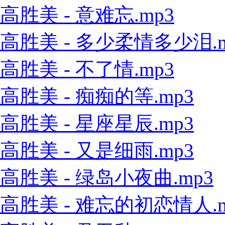
高胜美 - 意难忘.mp3
高胜美 - 多少柔情多少泪.m
高胜美 - 不了情.mp3
高胜美 - 痴痴的等.mp3
高胜美 - 星座星辰.mp3
高胜美 - 又是细雨.mp3
高胜美 - 绿岛小夜曲.mp3
高胜美 - 难忘的初恋情人.m