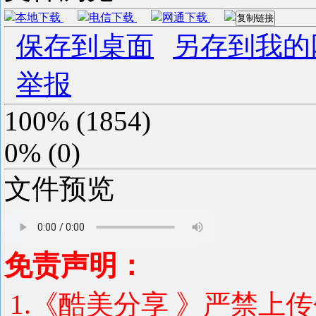
本地下载
电信下载
网通下载
复制链接
保存到桌面
另存到我的
举报
100%
(
1854
)
0%
(
0
)
文件预览
免责声明：
1.《酷美分享 》严禁上