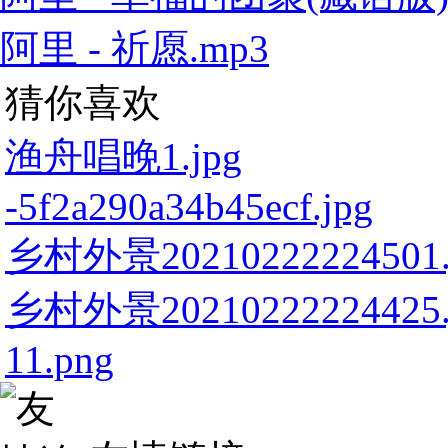
阿里 - 祈愿.mp3
猜你喜欢
渔舟唱晚1.jpg
-5f2a290a34b45ecf.jpg
乡村外景20210222224501.
乡村外景20210222224425.
11.png