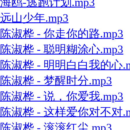
海鸥-逃跑计划.mp3
远山少年.mp3
陈淑桦 - 你走你的路.mp3
陈淑桦 - 聪明糊涂心.mp3
陈淑桦 - 明明白白我的心.m
陈淑桦 - 梦醒时分.mp3
陈淑桦 - 说，你爱我.mp3
陈淑桦 - 这样爱你对不对.m
陈淑桦 - 滚滚红尘.mp3