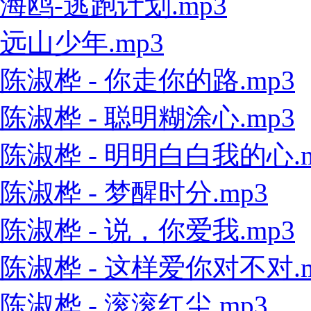
海鸥-逃跑计划.mp3
远山少年.mp3
陈淑桦 - 你走你的路.mp3
陈淑桦 - 聪明糊涂心.mp3
陈淑桦 - 明明白白我的心.m
陈淑桦 - 梦醒时分.mp3
陈淑桦 - 说，你爱我.mp3
陈淑桦 - 这样爱你对不对.m
陈淑桦 - 滚滚红尘.mp3