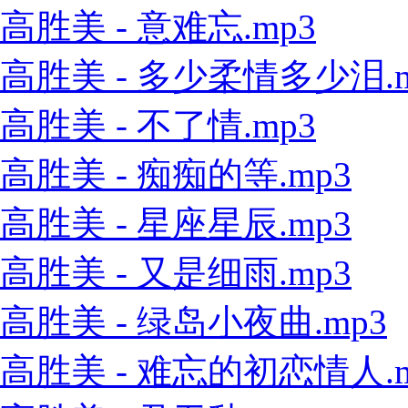
高胜美 - 意难忘.mp3
高胜美 - 多少柔情多少泪.m
高胜美 - 不了情.mp3
高胜美 - 痴痴的等.mp3
高胜美 - 星座星辰.mp3
高胜美 - 又是细雨.mp3
高胜美 - 绿岛小夜曲.mp3
高胜美 - 难忘的初恋情人.m