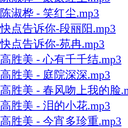
陈淑桦 - 笑红尘.mp3
快点告诉你-段丽阳.mp3
快点告诉你-苑冉.mp3
高胜美 - 心有千千结.mp3
高胜美 - 庭院深深.mp3
高胜美 - 春风吻上我的脸.m
高胜美 - 泪的小花.mp3
高胜美 - 今宵多珍重.mp3