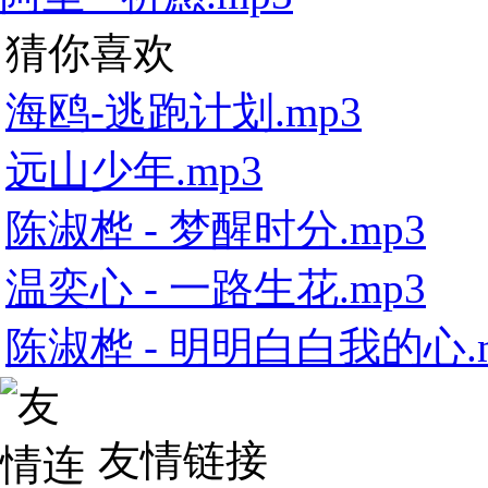
猜你喜欢
海鸥-逃跑计划.mp3
远山少年.mp3
陈淑桦 - 梦醒时分.mp3
温奕心 - 一路生花.mp3
陈淑桦 - 明明白白我的心.
友情链接