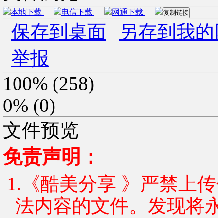
本地下载
电信下载
网通下载
复制链接
保存到桌面
另存到我的
举报
100%
(
258
)
0%
(
0
)
文件预览
免责声明：
1.《酷美分享 》严禁上
法内容的文件。发现将