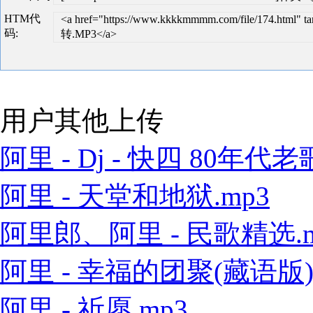
HTM代
<a href="https://www.kkkkmmmm.com/file/174.html
码:
转.MP3</a>
用户其他上传
阿里 - Dj - 快四 80年代老歌
阿里 - 天堂和地狱.mp3
阿里郎、阿里 - 民歌精选.m
阿里 - 幸福的团聚(藏语版).
阿里 - 祈愿.mp3