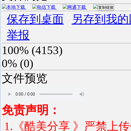
本地下载
电信下载
网通下载
复制链接
保存到桌面
另存到我的
举报
100%
(
4153
)
0%
(
0
)
文件预览
免责声明：
1.《酷美分享 》严禁上