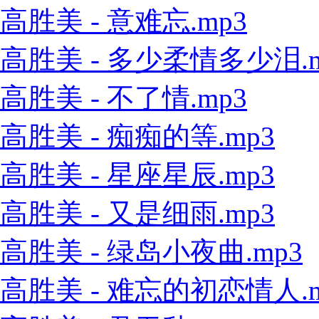
高胜美 - 意难忘.mp3
高胜美 - 多少柔情多少泪.m
高胜美 - 不了情.mp3
高胜美 - 痴痴的等.mp3
高胜美 - 星座星辰.mp3
高胜美 - 又是细雨.mp3
高胜美 - 绿岛小夜曲.mp3
高胜美 - 难忘的初恋情人.m