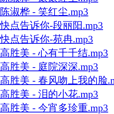
陈淑桦 - 笑红尘.mp3
快点告诉你-段丽阳.mp3
快点告诉你-苑冉.mp3
高胜美 - 心有千千结.mp3
高胜美 - 庭院深深.mp3
高胜美 - 春风吻上我的脸.m
高胜美 - 泪的小花.mp3
高胜美 - 今宵多珍重.mp3