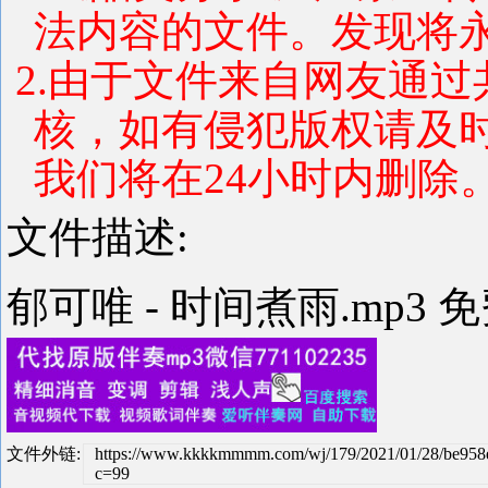
法内容的文件。发现将
2.由于文件来自网友通
核，如有侵犯版权请及
我们将在24小时内删除
文件描述:
郁可唯 - 时间煮雨.mp3 
文件外链:
https://www.kkkkmmmm.com/wj/179/2021/01/28/be95
c=99