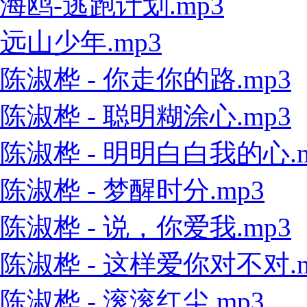
海鸥-逃跑计划.mp3
远山少年.mp3
陈淑桦 - 你走你的路.mp3
陈淑桦 - 聪明糊涂心.mp3
陈淑桦 - 明明白白我的心.m
陈淑桦 - 梦醒时分.mp3
陈淑桦 - 说，你爱我.mp3
陈淑桦 - 这样爱你对不对.m
陈淑桦 - 滚滚红尘.mp3