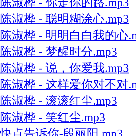
陈淑桦 - 你走你的路.mp3
陈淑桦 - 聪明糊涂心.mp3
陈淑桦 - 明明白白我的心.m
陈淑桦 - 梦醒时分.mp3
陈淑桦 - 说，你爱我.mp3
陈淑桦 - 这样爱你对不对.m
陈淑桦 - 滚滚红尘.mp3
陈淑桦 - 笑红尘.mp3
快点告诉你-段丽阳.mp3