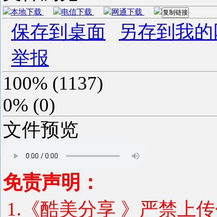
本地下载
电信下载
网通下载
复制链接
保存到桌面
另存到我的
举报
100%
(
1137
)
0%
(
0
)
文件预览
免责声明：
1.《酷美分享 》严禁上