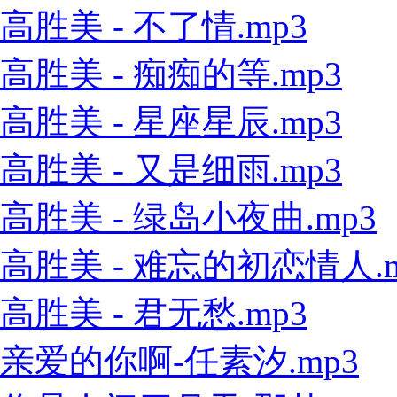
高胜美 - 不了情.mp3
高胜美 - 痴痴的等.mp3
高胜美 - 星座星辰.mp3
高胜美 - 又是细雨.mp3
高胜美 - 绿岛小夜曲.mp3
高胜美 - 难忘的初恋情人.m
高胜美 - 君无愁.mp3
亲爱的你啊-任素汐.mp3