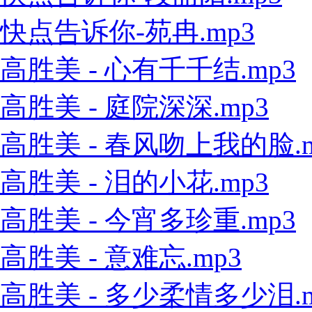
快点告诉你-苑冉.mp3
高胜美 - 心有千千结.mp3
高胜美 - 庭院深深.mp3
高胜美 - 春风吻上我的脸.m
高胜美 - 泪的小花.mp3
高胜美 - 今宵多珍重.mp3
高胜美 - 意难忘.mp3
高胜美 - 多少柔情多少泪.m