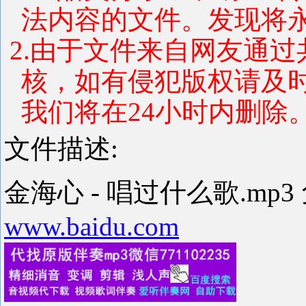
法内容的文件。发现将
2.由于文件来自网友通
核，如有侵犯版权请及
我们将在24小时内删除
文件描述:
金海心 - 唱过什么歌.mp
www.baidu.com