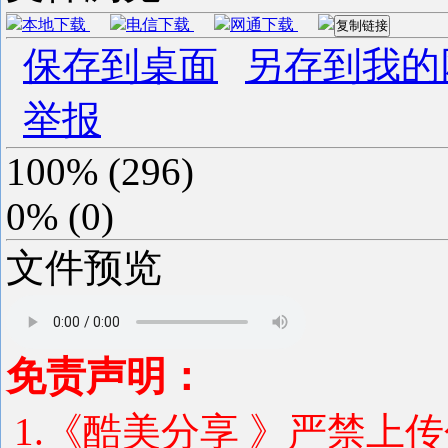
本地下载
电信下载
网通下载
复制链接
保存到桌面
另存到我的
举报
100%
(
296
)
0%
(
0
)
文件预览
免责声明：
1.《酷美分享 》严禁上