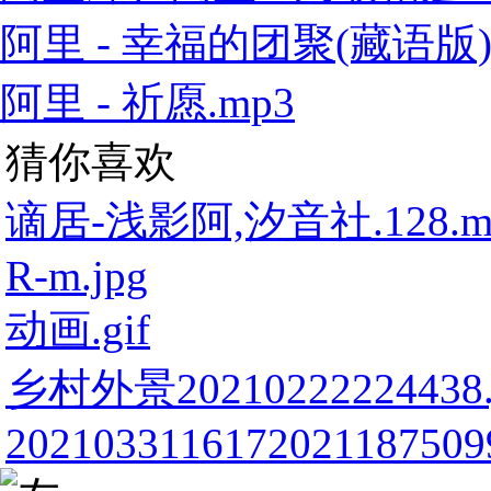
阿里 - 幸福的团聚(藏语版).
阿里 - 祈愿.mp3
猜你喜欢
谪居-浅影阿,汐音社.128.m
R-m.jpg
动画.gif
乡村外景20210222224438.
20210331161720211875099