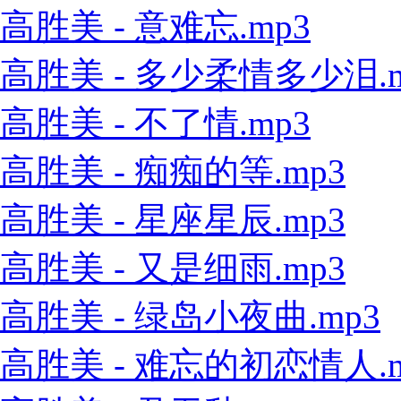
高胜美 - 意难忘.mp3
高胜美 - 多少柔情多少泪.m
高胜美 - 不了情.mp3
高胜美 - 痴痴的等.mp3
高胜美 - 星座星辰.mp3
高胜美 - 又是细雨.mp3
高胜美 - 绿岛小夜曲.mp3
高胜美 - 难忘的初恋情人.m