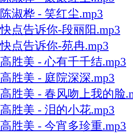
陈淑桦 - 笑红尘.mp3
快点告诉你-段丽阳.mp3
快点告诉你-苑冉.mp3
高胜美 - 心有千千结.mp3
高胜美 - 庭院深深.mp3
高胜美 - 春风吻上我的脸.m
高胜美 - 泪的小花.mp3
高胜美 - 今宵多珍重.mp3