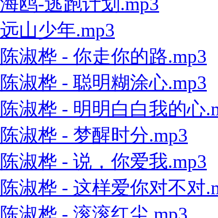
海鸥-逃跑计划.mp3
远山少年.mp3
陈淑桦 - 你走你的路.mp3
陈淑桦 - 聪明糊涂心.mp3
陈淑桦 - 明明白白我的心.m
陈淑桦 - 梦醒时分.mp3
陈淑桦 - 说，你爱我.mp3
陈淑桦 - 这样爱你对不对.m
陈淑桦 - 滚滚红尘.mp3