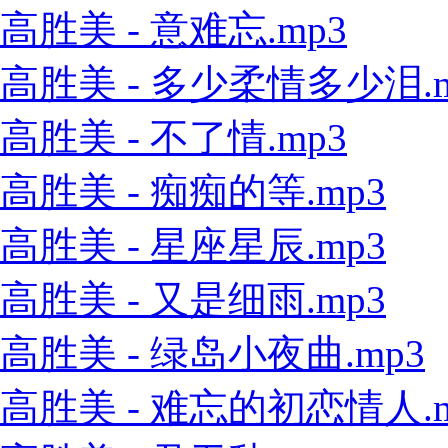
高胜美 - 意难忘.mp3
高胜美 - 多少柔情多少泪.m
高胜美 - 不了情.mp3
高胜美 - 痴痴的等.mp3
高胜美 - 星座星辰.mp3
高胜美 - 又是细雨.mp3
高胜美 - 绿岛小夜曲.mp3
高胜美 - 难忘的初恋情人.m