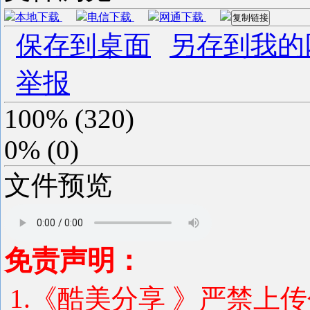
本地下载
电信下载
网通下载
复制链接
保存到桌面
另存到我的
举报
100%
(
320
)
0%
(
0
)
文件预览
免责声明：
1.《酷美分享 》严禁上