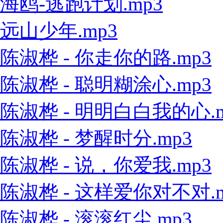
海鸥-逃跑计划.mp3
远山少年.mp3
陈淑桦 - 你走你的路.mp3
陈淑桦 - 聪明糊涂心.mp3
陈淑桦 - 明明白白我的心.m
陈淑桦 - 梦醒时分.mp3
陈淑桦 - 说，你爱我.mp3
陈淑桦 - 这样爱你对不对.m
陈淑桦 - 滚滚红尘.mp3