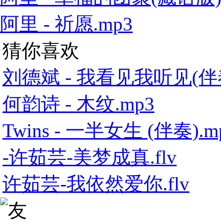
阿里 - 祈愿.mp3
猜你喜欢
刘德斌 - 我看见我听见(伴奏
何韵诗 - 木纹.mp3
Twins - 一半女生 (伴奏).m
-许茹芸-美梦成真.flv
许茹芸-我依然爱你.flv