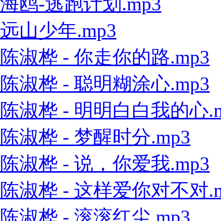
海鸥-逃跑计划.mp3
远山少年.mp3
陈淑桦 - 你走你的路.mp3
陈淑桦 - 聪明糊涂心.mp3
陈淑桦 - 明明白白我的心.m
陈淑桦 - 梦醒时分.mp3
陈淑桦 - 说，你爱我.mp3
陈淑桦 - 这样爱你对不对.m
陈淑桦 - 滚滚红尘.mp3