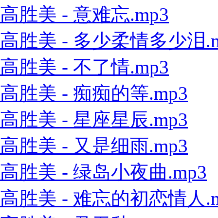
高胜美 - 意难忘.mp3
高胜美 - 多少柔情多少泪.m
高胜美 - 不了情.mp3
高胜美 - 痴痴的等.mp3
高胜美 - 星座星辰.mp3
高胜美 - 又是细雨.mp3
高胜美 - 绿岛小夜曲.mp3
高胜美 - 难忘的初恋情人.m