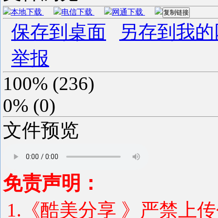
本地下载
电信下载
网通下载
复制链接
保存到桌面
另存到我的
举报
100%
(
236
)
0%
(
0
)
文件预览
免责声明：
1.《酷美分享 》严禁上