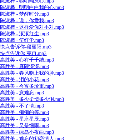
陈淑桦 - 聪明糊涂心.mp3
陈淑桦 - 明明白白我的心.mp3
陈淑桦 - 梦醒时分.mp3
陈淑桦 - 说，你爱我.mp3
陈淑桦 - 这样爱你对不对.mp3
陈淑桦 - 滚滚红尘.mp3
陈淑桦 - 笑红尘.mp3
快点告诉你-段丽阳.mp3
快点告诉你-苑冉.mp3
高胜美 - 心有千千结.mp3
高胜美 - 庭院深深.mp3
高胜美 - 春风吻上我的脸.mp3
高胜美 - 泪的小花.mp3
高胜美 - 今宵多珍重.mp3
高胜美 - 意难忘.mp3
高胜美 - 多少柔情多少泪.mp3
高胜美 - 不了情.mp3
高胜美 - 痴痴的等.mp3
高胜美 - 星座星辰.mp3
高胜美 - 又是细雨.mp3
高胜美 - 绿岛小夜曲.mp3
高胜美 - 难忘的初恋情人.mp3