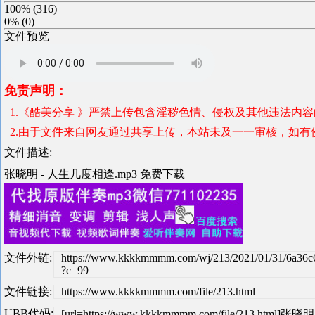
100%
(
316
)
0%
(
0
)
文件预览
免责声明：
1.《酷美分享 》严禁上传包含淫秽色情、侵权及其他违法内
2.由于文件来自网友通过共享上传，本站未及一一审核，如有
文件描述:
张晓明 - 人生几度相逢.mp3 免费下载
文件外链:
https://www.kkkkmmmm.com/wj/213/2021/01/31/6a36
?c=99
文件链接:
https://www.kkkkmmmm.com/file/213.html
UBB代码:
[url=https://www.kkkkmmmm.com/file/213.html]