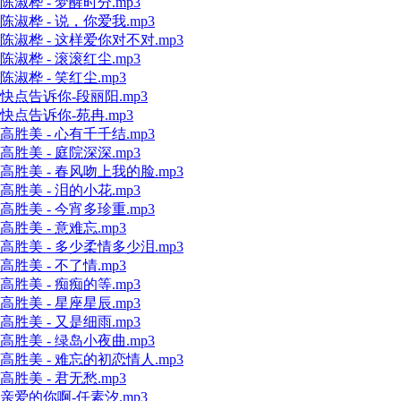
陈淑桦 - 梦醒时分.mp3
陈淑桦 - 说，你爱我.mp3
陈淑桦 - 这样爱你对不对.mp3
陈淑桦 - 滚滚红尘.mp3
陈淑桦 - 笑红尘.mp3
快点告诉你-段丽阳.mp3
快点告诉你-苑冉.mp3
高胜美 - 心有千千结.mp3
高胜美 - 庭院深深.mp3
高胜美 - 春风吻上我的脸.mp3
高胜美 - 泪的小花.mp3
高胜美 - 今宵多珍重.mp3
高胜美 - 意难忘.mp3
高胜美 - 多少柔情多少泪.mp3
高胜美 - 不了情.mp3
高胜美 - 痴痴的等.mp3
高胜美 - 星座星辰.mp3
高胜美 - 又是细雨.mp3
高胜美 - 绿岛小夜曲.mp3
高胜美 - 难忘的初恋情人.mp3
高胜美 - 君无愁.mp3
亲爱的你啊-任素汐.mp3