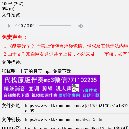
100%
(
267
)
0%
(
0
)
文件预览
免责声明：
1.《酷美分享 》严禁上传包含淫秽色情、侵权及其他违法内
2.由于文件来自网友通过共享上传，本站未及一一审核，如有
文件描述:
张晓明 - 十五的月亮.mp3 免费下载
文件外链:
https://www.kkkkmmmm.com/wj/215/2021/01/31/eb35
c=99
文件链接:
https://www.kkkkmmmm.com/file/215.html
UBB代码:
[url=https://www.kkkkmmmm.com/file/215.html]张