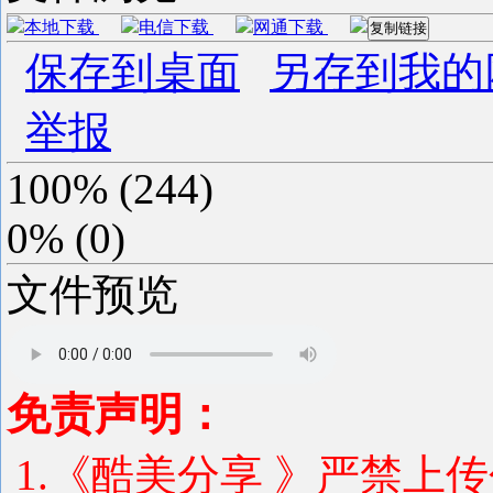
本地下载
电信下载
网通下载
复制链接
保存到桌面
另存到我的
举报
100%
(
244
)
0%
(
0
)
文件预览
免责声明：
1.《酷美分享 》严禁上