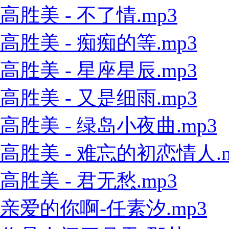
高胜美 - 不了情.mp3
高胜美 - 痴痴的等.mp3
高胜美 - 星座星辰.mp3
高胜美 - 又是细雨.mp3
高胜美 - 绿岛小夜曲.mp3
高胜美 - 难忘的初恋情人.m
高胜美 - 君无愁.mp3
亲爱的你啊-任素汐.mp3