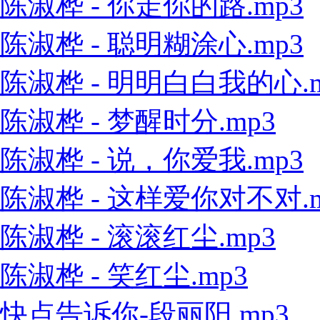
陈淑桦 - 你走你的路.mp3
陈淑桦 - 聪明糊涂心.mp3
陈淑桦 - 明明白白我的心.m
陈淑桦 - 梦醒时分.mp3
陈淑桦 - 说，你爱我.mp3
陈淑桦 - 这样爱你对不对.m
陈淑桦 - 滚滚红尘.mp3
陈淑桦 - 笑红尘.mp3
快点告诉你-段丽阳.mp3