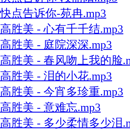
快点告诉你-苑冉.mp3
高胜美 - 心有千千结.mp3
高胜美 - 庭院深深.mp3
高胜美 - 春风吻上我的脸.m
高胜美 - 泪的小花.mp3
高胜美 - 今宵多珍重.mp3
高胜美 - 意难忘.mp3
高胜美 - 多少柔情多少泪.m