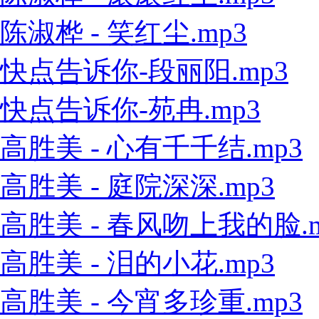
陈淑桦 - 笑红尘.mp3
快点告诉你-段丽阳.mp3
快点告诉你-苑冉.mp3
高胜美 - 心有千千结.mp3
高胜美 - 庭院深深.mp3
高胜美 - 春风吻上我的脸.m
高胜美 - 泪的小花.mp3
高胜美 - 今宵多珍重.mp3