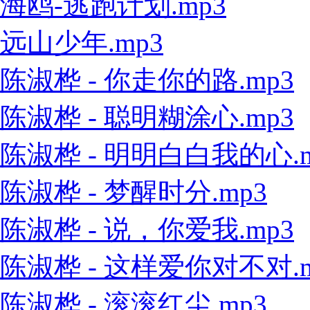
海鸥-逃跑计划.mp3
远山少年.mp3
陈淑桦 - 你走你的路.mp3
陈淑桦 - 聪明糊涂心.mp3
陈淑桦 - 明明白白我的心.m
陈淑桦 - 梦醒时分.mp3
陈淑桦 - 说，你爱我.mp3
陈淑桦 - 这样爱你对不对.m
陈淑桦 - 滚滚红尘.mp3