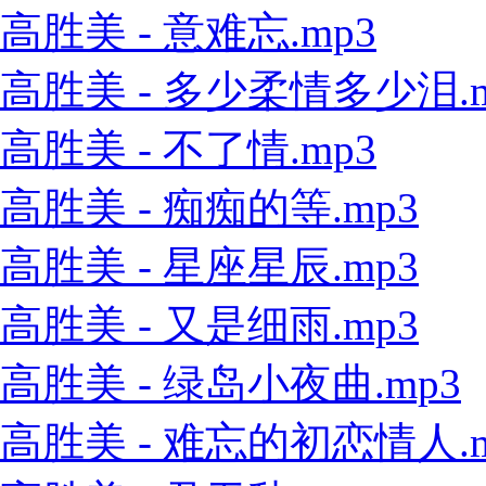
高胜美 - 意难忘.mp3
高胜美 - 多少柔情多少泪.m
高胜美 - 不了情.mp3
高胜美 - 痴痴的等.mp3
高胜美 - 星座星辰.mp3
高胜美 - 又是细雨.mp3
高胜美 - 绿岛小夜曲.mp3
高胜美 - 难忘的初恋情人.m