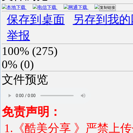
本地下载
电信下载
网通下载
复制链接
保存到桌面
另存到我的
举报
100%
(
275
)
0%
(
0
)
文件预览
免责声明：
1.《酷美分享 》严禁上