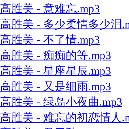
高胜美 - 意难忘.mp3
高胜美 - 多少柔情多少泪.m
高胜美 - 不了情.mp3
高胜美 - 痴痴的等.mp3
高胜美 - 星座星辰.mp3
高胜美 - 又是细雨.mp3
高胜美 - 绿岛小夜曲.mp3
高胜美 - 难忘的初恋情人.m