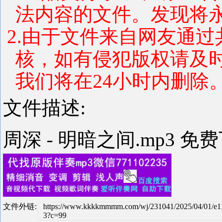
法内容的文件。发现将
2.由于文件来自网友通
核，如有侵犯版权请及
我们将在24小时内删除
文件描述:
周深 - 明暗之间.mp3 免
文件外链:
https://www.kkkkmmmm.com/wj/231041/2025/04/01/e1
3?c=99