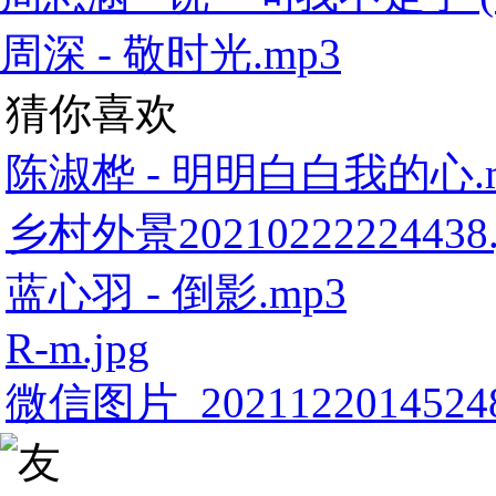
周深 - 敬时光.mp3
猜你喜欢
陈淑桦 - 明明白白我的心.
乡村外景20210222224438.
蓝心羽 - 倒影.mp3
R-m.jpg
微信图片_20211220145248