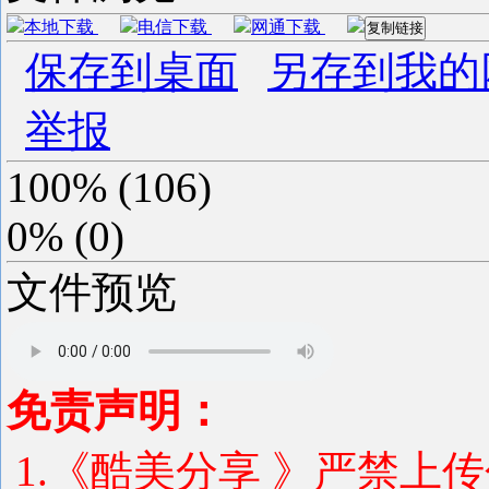
本地下载
电信下载
网通下载
复制链接
保存到桌面
另存到我的
举报
100%
(
106
)
0%
(
0
)
文件预览
免责声明：
1.《酷美分享 》严禁上