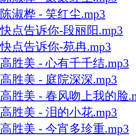
陈淑桦 - 笑红尘.mp3
快点告诉你-段丽阳.mp3
快点告诉你-苑冉.mp3
高胜美 - 心有千千结.mp3
高胜美 - 庭院深深.mp3
高胜美 - 春风吻上我的脸.m
高胜美 - 泪的小花.mp3
高胜美 - 今宵多珍重.mp3