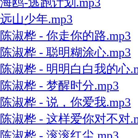
海鸥-逃跑计划.mp3
远山少年.mp3
陈淑桦 - 你走你的路.mp3
陈淑桦 - 聪明糊涂心.mp3
陈淑桦 - 明明白白我的心.m
陈淑桦 - 梦醒时分.mp3
陈淑桦 - 说，你爱我.mp3
陈淑桦 - 这样爱你对不对.m
陈淑桦 - 滚滚红尘.mp3