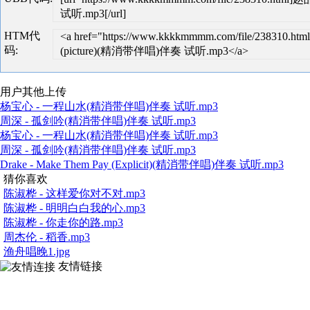
试听.mp3[/url]
HTM代
<a href="https://www.kkkkmmmm.com/file/238310.htm
码:
(picture)(精消带伴唱)伴奏 试听.mp3</a>
用户其他上传
杨宝心 - 一程山水(精消带伴唱)伴奏 试听.mp3
周深 - 孤剑吟(精消带伴唱)伴奏 试听.mp3
杨宝心 - 一程山水(精消带伴唱)伴奏 试听.mp3
周深 - 孤剑吟(精消带伴唱)伴奏 试听.mp3
Drake - Make Them Pay (Explicit)(精消带伴唱)伴奏 试听.mp3
猜你喜欢
陈淑桦 - 这样爱你对不对.mp3
陈淑桦 - 明明白白我的心.mp3
陈淑桦 - 你走你的路.mp3
周杰伦 - 稻香.mp3
渔舟唱晚1.jpg
友情链接