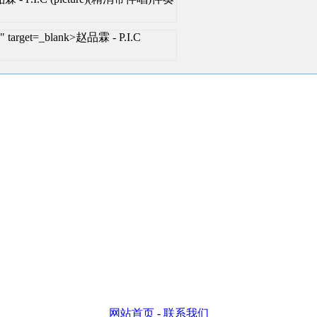
l" target=_blank>赵品霖 - P.I.C
网站首页
-
联系我们