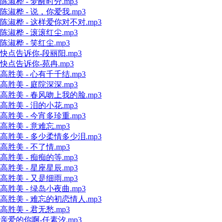
陈淑桦 - 梦醒时分.mp3
陈淑桦 - 说，你爱我.mp3
陈淑桦 - 这样爱你对不对.mp3
陈淑桦 - 滚滚红尘.mp3
陈淑桦 - 笑红尘.mp3
快点告诉你-段丽阳.mp3
快点告诉你-苑冉.mp3
高胜美 - 心有千千结.mp3
高胜美 - 庭院深深.mp3
高胜美 - 春风吻上我的脸.mp3
高胜美 - 泪的小花.mp3
高胜美 - 今宵多珍重.mp3
高胜美 - 意难忘.mp3
高胜美 - 多少柔情多少泪.mp3
高胜美 - 不了情.mp3
高胜美 - 痴痴的等.mp3
高胜美 - 星座星辰.mp3
高胜美 - 又是细雨.mp3
高胜美 - 绿岛小夜曲.mp3
高胜美 - 难忘的初恋情人.mp3
高胜美 - 君无愁.mp3
亲爱的你啊-任素汐.mp3