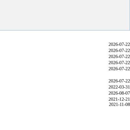
2026-07-22
2026-07-22
2026-07-22
2026-07-22
2026-07-22
2026-07-22
2022-03-31
2026-08-07
2021-12-21
2021-11-08