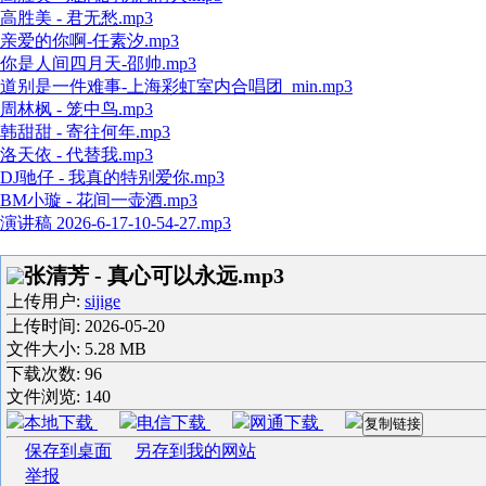
高胜美 - 君无愁.mp3
亲爱的你啊-任素汐.mp3
你是人间四月天-邵帅.mp3
道别是一件难事-上海彩虹室内合唱团_min.mp3
周林枫 - 笼中鸟.mp3
韩甜甜 - 寄往何年.mp3
洛天依 - 代替我.mp3
DJ驰仔 - 我真的特别爱你.mp3
BM小璇 - 花间一壶酒.mp3
演讲稿 2026-6-17-10-54-27.mp3
张清芳 - 真心可以永远.mp3
上传用户:
sijige
上传时间:
2026-05-20
文件大小: 5.28 MB
下载次数:
96
文件浏览:
140
本地下载
电信下载
网通下载
复制链接
保存到桌面
另存到我的网站
举报