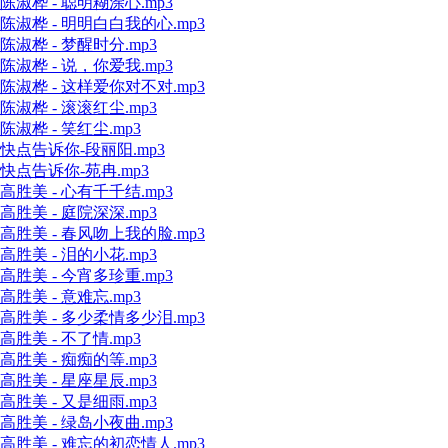
陈淑桦 - 聪明糊涂心.mp3
陈淑桦 - 明明白白我的心.mp3
陈淑桦 - 梦醒时分.mp3
陈淑桦 - 说，你爱我.mp3
陈淑桦 - 这样爱你对不对.mp3
陈淑桦 - 滚滚红尘.mp3
陈淑桦 - 笑红尘.mp3
快点告诉你-段丽阳.mp3
快点告诉你-苑冉.mp3
高胜美 - 心有千千结.mp3
高胜美 - 庭院深深.mp3
高胜美 - 春风吻上我的脸.mp3
高胜美 - 泪的小花.mp3
高胜美 - 今宵多珍重.mp3
高胜美 - 意难忘.mp3
高胜美 - 多少柔情多少泪.mp3
高胜美 - 不了情.mp3
高胜美 - 痴痴的等.mp3
高胜美 - 星座星辰.mp3
高胜美 - 又是细雨.mp3
高胜美 - 绿岛小夜曲.mp3
高胜美 - 难忘的初恋情人.mp3