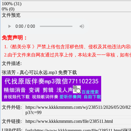
100%
(
31
)
0%
(
0
)
文件预览
免责声明：
1.《酷美分享 》严禁上传包含淫秽色情、侵权及其他违法内
2.由于文件来自网友通过共享上传，本站未及一一审核，如有
文件描述:
张清芳 - 真心可以永远.mp3 免费下载
文件外链:
https://www.kkkkmmmm.com/wj/238511/2026/05/20/8
p3?c=99
文件链接:
https://www.kkkkmmmm.com/file/238511.html
UBB代码:
[url=https://www.kkkkmmmm.com/file/238511.ht