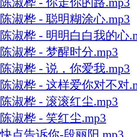
陈淑桦 - 你走你的路.mp3
陈淑桦 - 聪明糊涂心.mp3
陈淑桦 - 明明白白我的心.m
陈淑桦 - 梦醒时分.mp3
陈淑桦 - 说，你爱我.mp3
陈淑桦 - 这样爱你对不对.m
陈淑桦 - 滚滚红尘.mp3
陈淑桦 - 笑红尘.mp3
快点告诉你-段丽阳.mp3