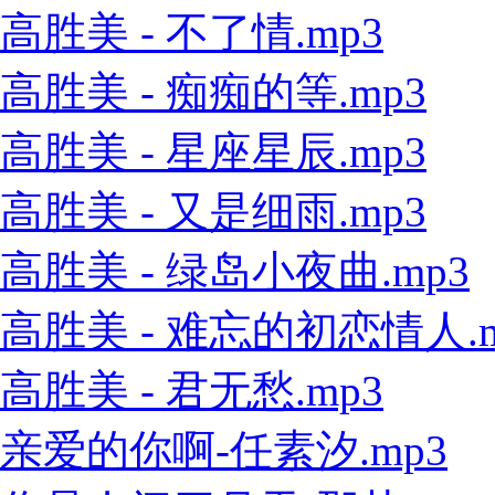
高胜美 - 不了情.mp3
高胜美 - 痴痴的等.mp3
高胜美 - 星座星辰.mp3
高胜美 - 又是细雨.mp3
高胜美 - 绿岛小夜曲.mp3
高胜美 - 难忘的初恋情人.m
高胜美 - 君无愁.mp3
亲爱的你啊-任素汐.mp3