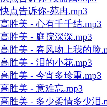
快点告诉你-苑冉.mp3
高胜美 - 心有千千结.mp3
高胜美 - 庭院深深.mp3
高胜美 - 春风吻上我的脸.m
高胜美 - 泪的小花.mp3
高胜美 - 今宵多珍重.mp3
高胜美 - 意难忘.mp3
高胜美 - 多少柔情多少泪.m