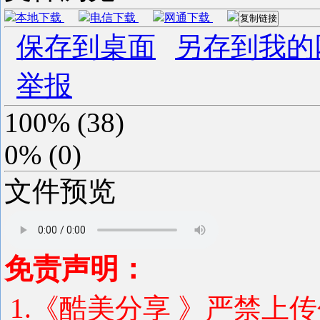
本地下载
电信下载
网通下载
复制链接
保存到桌面
另存到我的
举报
100%
(
38
)
0%
(
0
)
文件预览
免责声明：
1.《酷美分享 》严禁上