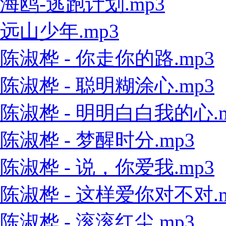
海鸥-逃跑计划.mp3
远山少年.mp3
陈淑桦 - 你走你的路.mp3
陈淑桦 - 聪明糊涂心.mp3
陈淑桦 - 明明白白我的心.m
陈淑桦 - 梦醒时分.mp3
陈淑桦 - 说，你爱我.mp3
陈淑桦 - 这样爱你对不对.m
陈淑桦 - 滚滚红尘.mp3