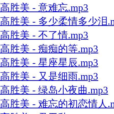
高胜美 - 意难忘.mp3
高胜美 - 多少柔情多少泪.m
高胜美 - 不了情.mp3
高胜美 - 痴痴的等.mp3
高胜美 - 星座星辰.mp3
高胜美 - 又是细雨.mp3
高胜美 - 绿岛小夜曲.mp3
高胜美 - 难忘的初恋情人.m