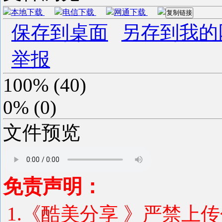
本地下载
电信下载
网通下载
复制链接
保存到桌面
另存到我的
举报
100%
(
40
)
0%
(
0
)
文件预览
免责声明：
1.《酷美分享 》严禁上