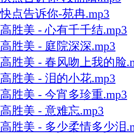
快点告诉你-苑冉.mp3
高胜美 - 心有千千结.mp3
高胜美 - 庭院深深.mp3
高胜美 - 春风吻上我的脸.m
高胜美 - 泪的小花.mp3
高胜美 - 今宵多珍重.mp3
高胜美 - 意难忘.mp3
高胜美 - 多少柔情多少泪.m