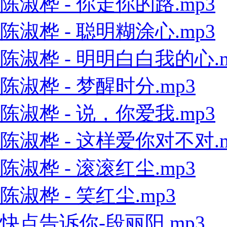
陈淑桦 - 你走你的路.mp3
陈淑桦 - 聪明糊涂心.mp3
陈淑桦 - 明明白白我的心.m
陈淑桦 - 梦醒时分.mp3
陈淑桦 - 说，你爱我.mp3
陈淑桦 - 这样爱你对不对.m
陈淑桦 - 滚滚红尘.mp3
陈淑桦 - 笑红尘.mp3
快点告诉你-段丽阳.mp3