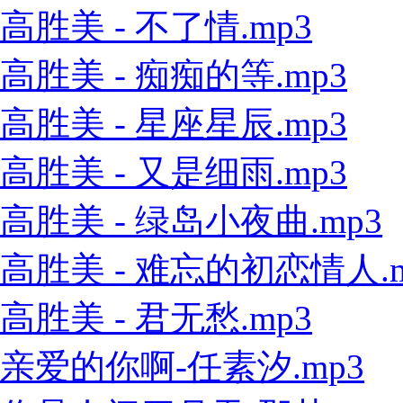
高胜美 - 不了情.mp3
高胜美 - 痴痴的等.mp3
高胜美 - 星座星辰.mp3
高胜美 - 又是细雨.mp3
高胜美 - 绿岛小夜曲.mp3
高胜美 - 难忘的初恋情人.m
高胜美 - 君无愁.mp3
亲爱的你啊-任素汐.mp3