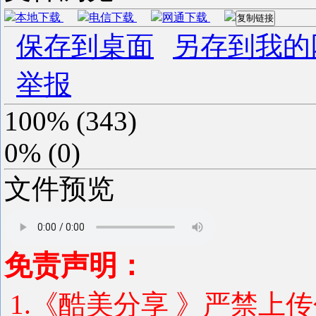
本地下载
电信下载
网通下载
复制链接
保存到桌面
另存到我的
举报
100%
(
343
)
0%
(
0
)
文件预览
免责声明：
1.《酷美分享 》严禁上