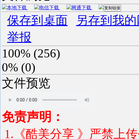
本地下载
电信下载
网通下载
复制链接
保存到桌面
另存到我的
举报
100%
(
256
)
0%
(
0
)
文件预览
免责声明：
1.《酷美分享 》严禁上