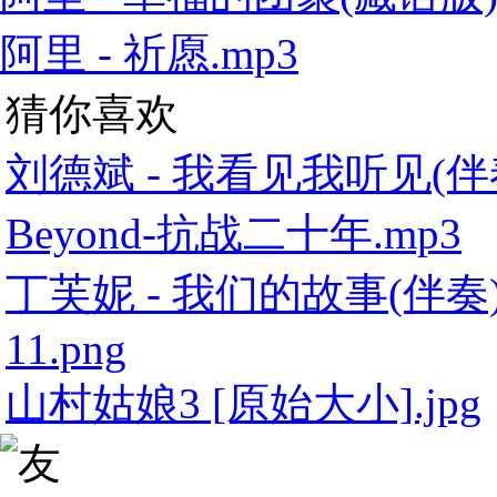
阿里 - 祈愿.mp3
猜你喜欢
刘德斌 - 我看见我听见(伴奏
Beyond-抗战二十年.mp3
丁芙妮 - 我们的故事(伴奏)
11.png
山村姑娘3 [原始大小].jpg