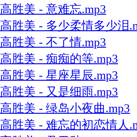
高胜美 - 意难忘.mp3
高胜美 - 多少柔情多少泪.m
高胜美 - 不了情.mp3
高胜美 - 痴痴的等.mp3
高胜美 - 星座星辰.mp3
高胜美 - 又是细雨.mp3
高胜美 - 绿岛小夜曲.mp3
高胜美 - 难忘的初恋情人.m