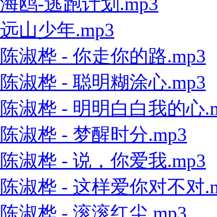
海鸥-逃跑计划.mp3
远山少年.mp3
陈淑桦 - 你走你的路.mp3
陈淑桦 - 聪明糊涂心.mp3
陈淑桦 - 明明白白我的心.m
陈淑桦 - 梦醒时分.mp3
陈淑桦 - 说，你爱我.mp3
陈淑桦 - 这样爱你对不对.m
陈淑桦 - 滚滚红尘.mp3