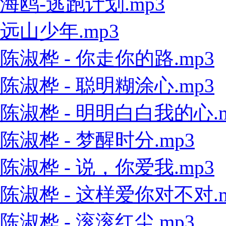
海鸥-逃跑计划.mp3
远山少年.mp3
陈淑桦 - 你走你的路.mp3
陈淑桦 - 聪明糊涂心.mp3
陈淑桦 - 明明白白我的心.m
陈淑桦 - 梦醒时分.mp3
陈淑桦 - 说，你爱我.mp3
陈淑桦 - 这样爱你对不对.m
陈淑桦 - 滚滚红尘.mp3