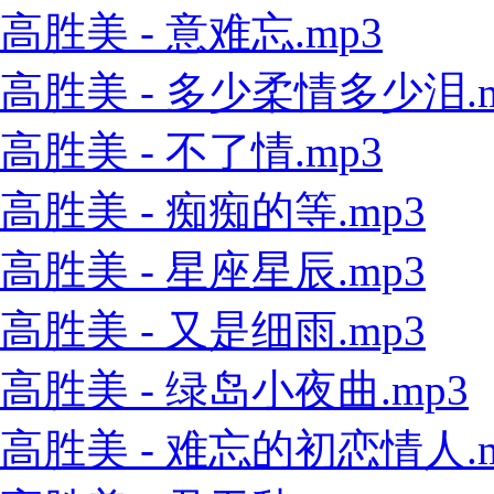
高胜美 - 意难忘.mp3
高胜美 - 多少柔情多少泪.m
高胜美 - 不了情.mp3
高胜美 - 痴痴的等.mp3
高胜美 - 星座星辰.mp3
高胜美 - 又是细雨.mp3
高胜美 - 绿岛小夜曲.mp3
高胜美 - 难忘的初恋情人.m