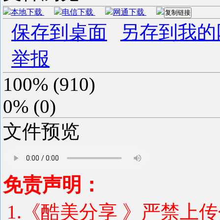
本地下载
电信下载
网通下载
复制链接
保存到桌面
另存到我的
举报
100%
(
910
)
0%
(
0
)
文件预览
免责声明：
1.《酷美分享 》严禁上