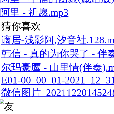
阿里 - 祈愿.mp3
猜你喜欢
谪居-浅影阿,汐音社.128.m
韩信 - 真的为你哭了 - 伴奏
尔玛豪鹰 - 山里情(伴奏).m
E01-00_00_01-2021_12_31
微信图片_20211220145248