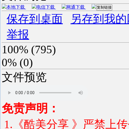
本地下载
电信下载
网通下载
复制链接
保存到桌面
另存到我的
举报
100%
(
795
)
0%
(
0
)
文件预览
免责声明：
1.《酷美分享 》严禁上