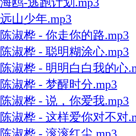
海鸥-逃跑计划.mp3
远山少年.mp3
陈淑桦 - 你走你的路.mp3
陈淑桦 - 聪明糊涂心.mp3
陈淑桦 - 明明白白我的心.m
陈淑桦 - 梦醒时分.mp3
陈淑桦 - 说，你爱我.mp3
陈淑桦 - 这样爱你对不对.m
陈淑桦 - 滚滚红尘.mp3