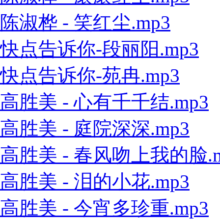
陈淑桦 - 笑红尘.mp3
快点告诉你-段丽阳.mp3
快点告诉你-苑冉.mp3
高胜美 - 心有千千结.mp3
高胜美 - 庭院深深.mp3
高胜美 - 春风吻上我的脸.m
高胜美 - 泪的小花.mp3
高胜美 - 今宵多珍重.mp3