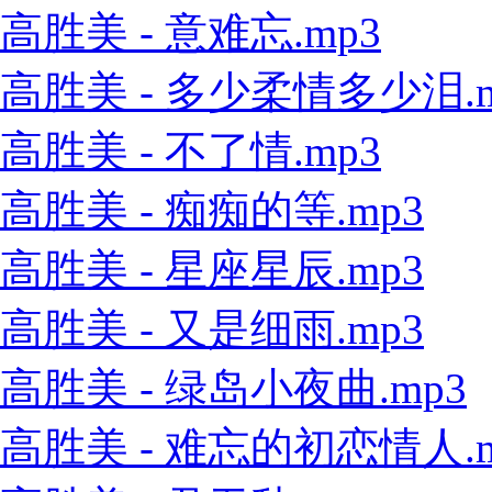
高胜美 - 意难忘.mp3
高胜美 - 多少柔情多少泪.m
高胜美 - 不了情.mp3
高胜美 - 痴痴的等.mp3
高胜美 - 星座星辰.mp3
高胜美 - 又是细雨.mp3
高胜美 - 绿岛小夜曲.mp3
高胜美 - 难忘的初恋情人.m