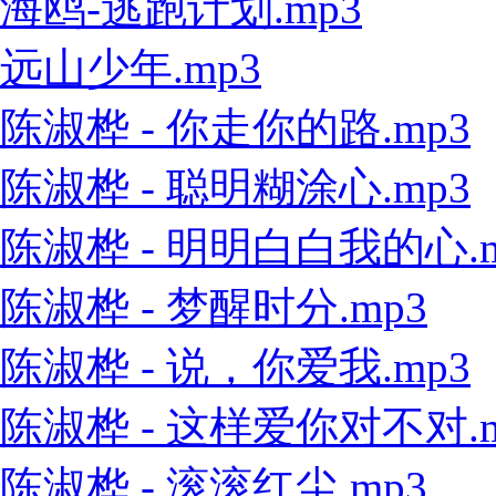
海鸥-逃跑计划.mp3
远山少年.mp3
陈淑桦 - 你走你的路.mp3
陈淑桦 - 聪明糊涂心.mp3
陈淑桦 - 明明白白我的心.m
陈淑桦 - 梦醒时分.mp3
陈淑桦 - 说，你爱我.mp3
陈淑桦 - 这样爱你对不对.m
陈淑桦 - 滚滚红尘.mp3