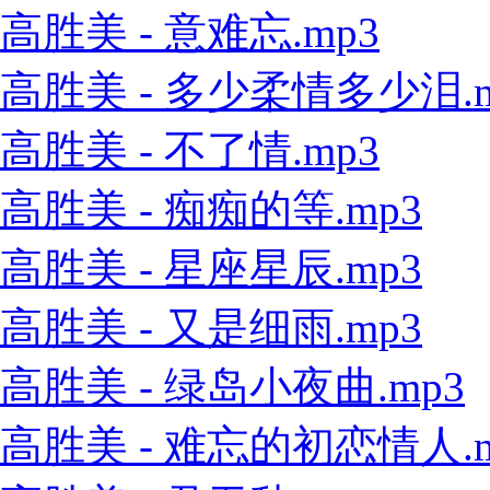
高胜美 - 意难忘.mp3
高胜美 - 多少柔情多少泪.m
高胜美 - 不了情.mp3
高胜美 - 痴痴的等.mp3
高胜美 - 星座星辰.mp3
高胜美 - 又是细雨.mp3
高胜美 - 绿岛小夜曲.mp3
高胜美 - 难忘的初恋情人.m