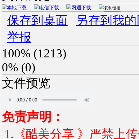
本地下载
电信下载
网通下载
复制链接
保存到桌面
另存到我的
举报
100%
(
1213
)
0%
(
0
)
文件预览
免责声明：
1.《酷美分享 》严禁上