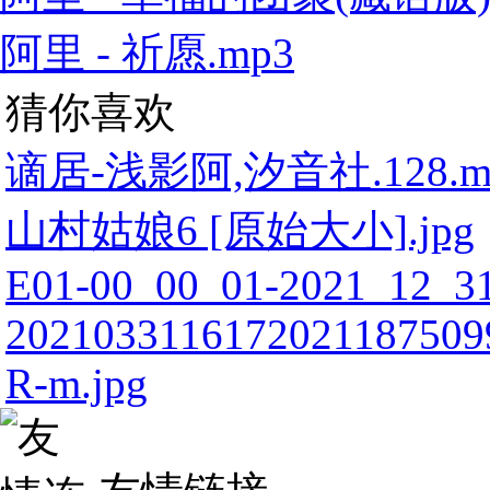
阿里 - 祈愿.mp3
猜你喜欢
谪居-浅影阿,汐音社.128.m
山村姑娘6 [原始大小].jpg
E01-00_00_01-2021_12_31
20210331161720211875099
R-m.jpg