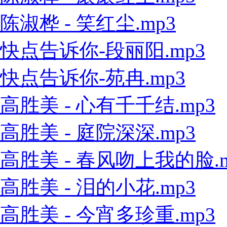
陈淑桦 - 笑红尘.mp3
快点告诉你-段丽阳.mp3
快点告诉你-苑冉.mp3
高胜美 - 心有千千结.mp3
高胜美 - 庭院深深.mp3
高胜美 - 春风吻上我的脸.m
高胜美 - 泪的小花.mp3
高胜美 - 今宵多珍重.mp3