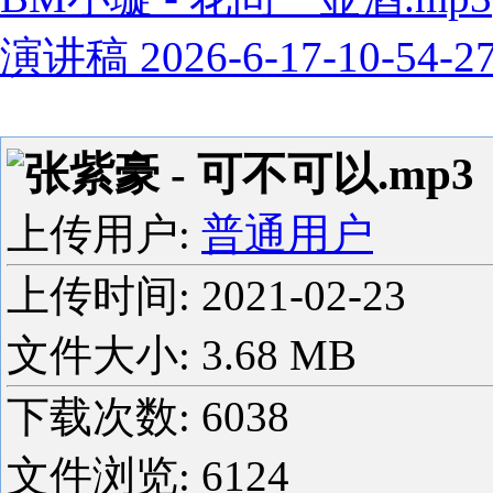
演讲稿 2026-6-17-10-54-2
张紫豪 - 可不可以.mp3
上传用户:
普通用户
上传时间:
2021-02-23
文件大小: 3.68 MB
下载次数:
6038
文件浏览:
6124