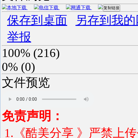
本地下载
电信下载
网通下载
复制链接
保存到桌面
另存到我的
举报
100%
(
216
)
0%
(
0
)
文件预览
免责声明：
1.《酷美分享 》严禁上