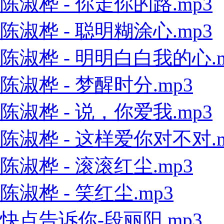
陈淑桦 - 你走你的路.mp3
陈淑桦 - 聪明糊涂心.mp3
陈淑桦 - 明明白白我的心.m
陈淑桦 - 梦醒时分.mp3
陈淑桦 - 说，你爱我.mp3
陈淑桦 - 这样爱你对不对.m
陈淑桦 - 滚滚红尘.mp3
陈淑桦 - 笑红尘.mp3
快点告诉你-段丽阳.mp3