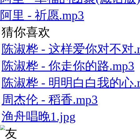
阿里 - 祈愿.mp3
猜你喜欢
陈淑桦 - 这样爱你对不对.
陈淑桦 - 你走你的路.mp3
陈淑桦 - 明明白白我的心.
周杰伦 - 稻香.mp3
渔舟唱晚1.jpg