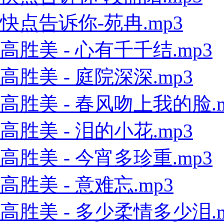
快点告诉你-苑冉.mp3
高胜美 - 心有千千结.mp3
高胜美 - 庭院深深.mp3
高胜美 - 春风吻上我的脸.m
高胜美 - 泪的小花.mp3
高胜美 - 今宵多珍重.mp3
高胜美 - 意难忘.mp3
高胜美 - 多少柔情多少泪.m