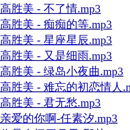
高胜美 - 不了情.mp3
高胜美 - 痴痴的等.mp3
高胜美 - 星座星辰.mp3
高胜美 - 又是细雨.mp3
高胜美 - 绿岛小夜曲.mp3
高胜美 - 难忘的初恋情人.m
高胜美 - 君无愁.mp3
亲爱的你啊-任素汐.mp3