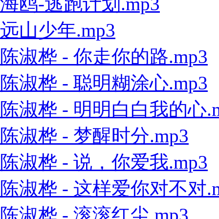
海鸥-逃跑计划.mp3
远山少年.mp3
陈淑桦 - 你走你的路.mp3
陈淑桦 - 聪明糊涂心.mp3
陈淑桦 - 明明白白我的心.m
陈淑桦 - 梦醒时分.mp3
陈淑桦 - 说，你爱我.mp3
陈淑桦 - 这样爱你对不对.m
陈淑桦 - 滚滚红尘.mp3