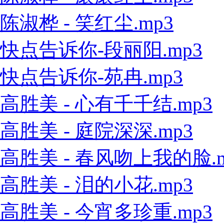
陈淑桦 - 笑红尘.mp3
快点告诉你-段丽阳.mp3
快点告诉你-苑冉.mp3
高胜美 - 心有千千结.mp3
高胜美 - 庭院深深.mp3
高胜美 - 春风吻上我的脸.m
高胜美 - 泪的小花.mp3
高胜美 - 今宵多珍重.mp3