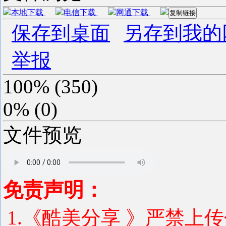
本地下载
电信下载
网通下载
复制链接
保存到桌面
另存到我的
举报
100%
(
350
)
0%
(
0
)
文件预览
免责声明：
1.《酷美分享 》严禁上