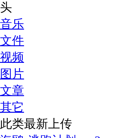
音乐
文件
视频
图片
文章
其它
此类最新上传