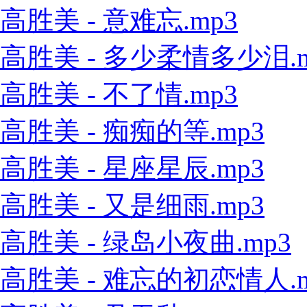
高胜美 - 意难忘.mp3
高胜美 - 多少柔情多少泪.m
高胜美 - 不了情.mp3
高胜美 - 痴痴的等.mp3
高胜美 - 星座星辰.mp3
高胜美 - 又是细雨.mp3
高胜美 - 绿岛小夜曲.mp3
高胜美 - 难忘的初恋情人.m