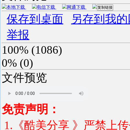
本地下载
电信下载
网通下载
复制链接
保存到桌面
另存到我的
举报
100%
(
1086
)
0%
(
0
)
文件预览
免责声明：
1.《酷美分享 》严禁上