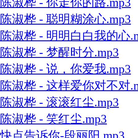
陈淑桦 - 你走你的路.mp3
陈淑桦 - 聪明糊涂心.mp3
陈淑桦 - 明明白白我的心.m
陈淑桦 - 梦醒时分.mp3
陈淑桦 - 说，你爱我.mp3
陈淑桦 - 这样爱你对不对.m
陈淑桦 - 滚滚红尘.mp3
陈淑桦 - 笑红尘.mp3
快点告诉你-段丽阳.mp3