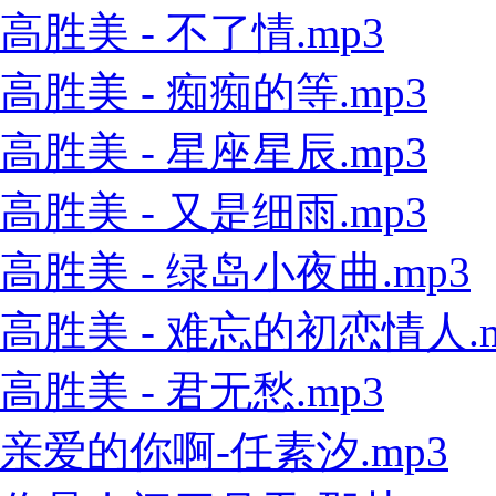
高胜美 - 不了情.mp3
高胜美 - 痴痴的等.mp3
高胜美 - 星座星辰.mp3
高胜美 - 又是细雨.mp3
高胜美 - 绿岛小夜曲.mp3
高胜美 - 难忘的初恋情人.m
高胜美 - 君无愁.mp3
亲爱的你啊-任素汐.mp3