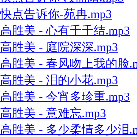
快点告诉你-苑冉.mp3
高胜美 - 心有千千结.mp3
高胜美 - 庭院深深.mp3
高胜美 - 春风吻上我的脸.m
高胜美 - 泪的小花.mp3
高胜美 - 今宵多珍重.mp3
高胜美 - 意难忘.mp3
高胜美 - 多少柔情多少泪.m