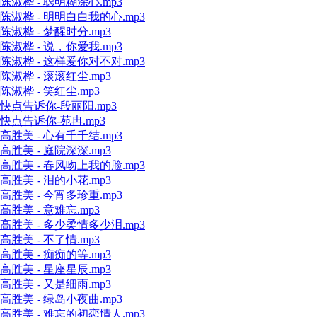
陈淑桦 - 聪明糊涂心.mp3
陈淑桦 - 明明白白我的心.mp3
陈淑桦 - 梦醒时分.mp3
陈淑桦 - 说，你爱我.mp3
陈淑桦 - 这样爱你对不对.mp3
陈淑桦 - 滚滚红尘.mp3
陈淑桦 - 笑红尘.mp3
快点告诉你-段丽阳.mp3
快点告诉你-苑冉.mp3
高胜美 - 心有千千结.mp3
高胜美 - 庭院深深.mp3
高胜美 - 春风吻上我的脸.mp3
高胜美 - 泪的小花.mp3
高胜美 - 今宵多珍重.mp3
高胜美 - 意难忘.mp3
高胜美 - 多少柔情多少泪.mp3
高胜美 - 不了情.mp3
高胜美 - 痴痴的等.mp3
高胜美 - 星座星辰.mp3
高胜美 - 又是细雨.mp3
高胜美 - 绿岛小夜曲.mp3
高胜美 - 难忘的初恋情人.mp3