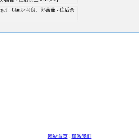
ml" target=_blank>马良、孙茜茹 - 往后余
网站首页
-
联系我们