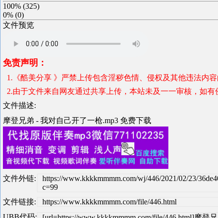
100%
(
325
)
0%
(
0
)
文件预览
免责声明：
1.《酷美分享 》严禁上传包含淫秽色情、侵权及其他违法内
2.由于文件来自网友通过共享上传，本站未及一一审核，如有
文件描述:
摩登兄弟 - 我对自己开了一枪.mp3 免费下载
文件外链:
https://www.kkkkmmmm.com/wj/446/2021/02/23/36de
c=99
文件链接:
https://www.kkkkmmmm.com/file/446.html
UBB代码:
[url=https://www.kkkkmmmm.com/file/446.htm