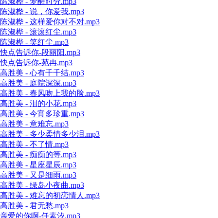
陈淑桦 - 梦醒时分.mp3
陈淑桦 - 说，你爱我.mp3
陈淑桦 - 这样爱你对不对.mp3
陈淑桦 - 滚滚红尘.mp3
陈淑桦 - 笑红尘.mp3
快点告诉你-段丽阳.mp3
快点告诉你-苑冉.mp3
高胜美 - 心有千千结.mp3
高胜美 - 庭院深深.mp3
高胜美 - 春风吻上我的脸.mp3
高胜美 - 泪的小花.mp3
高胜美 - 今宵多珍重.mp3
高胜美 - 意难忘.mp3
高胜美 - 多少柔情多少泪.mp3
高胜美 - 不了情.mp3
高胜美 - 痴痴的等.mp3
高胜美 - 星座星辰.mp3
高胜美 - 又是细雨.mp3
高胜美 - 绿岛小夜曲.mp3
高胜美 - 难忘的初恋情人.mp3
高胜美 - 君无愁.mp3
亲爱的你啊-任素汐.mp3