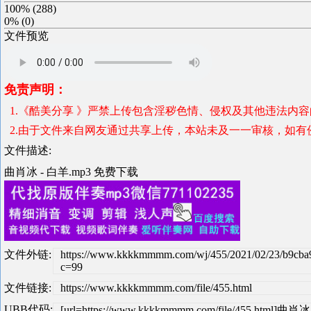
100%
(
288
)
0%
(
0
)
文件预览
免责声明：
1.《酷美分享 》严禁上传包含淫秽色情、侵权及其他违法内
2.由于文件来自网友通过共享上传，本站未及一一审核，如有
文件描述:
曲肖冰 - 白羊.mp3 免费下载
文件外链:
https://www.kkkkmmmm.com/wj/455/2021/02/23/b9cb
c=99
文件链接:
https://www.kkkkmmmm.com/file/455.html
UBB代码:
[url=https://www.kkkkmmmm.com/file/455.html]曲肖冰