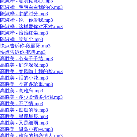
陈淑桦 - 聪明糊涂心.mp3
陈淑桦 - 明明白白我的心.mp3
陈淑桦 - 梦醒时分.mp3
陈淑桦 - 说，你爱我.mp3
陈淑桦 - 这样爱你对不对.mp3
陈淑桦 - 滚滚红尘.mp3
陈淑桦 - 笑红尘.mp3
快点告诉你-段丽阳.mp3
快点告诉你-苑冉.mp3
高胜美 - 心有千千结.mp3
高胜美 - 庭院深深.mp3
高胜美 - 春风吻上我的脸.mp3
高胜美 - 泪的小花.mp3
高胜美 - 今宵多珍重.mp3
高胜美 - 意难忘.mp3
高胜美 - 多少柔情多少泪.mp3
高胜美 - 不了情.mp3
高胜美 - 痴痴的等.mp3
高胜美 - 星座星辰.mp3
高胜美 - 又是细雨.mp3
高胜美 - 绿岛小夜曲.mp3
高胜美 - 难忘的初恋情人.mp3