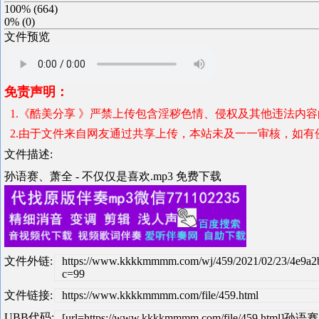
100%
(
664
)
0%
(
0
)
文件预览
免责声明：
1.《酷美分享 》严禁上传包含淫秽色情、侵权及其他违法内
2.由于文件来自网友通过共享上传，本站未及一一审核，如有
文件描述:
孙语赛、萧全 - 不仅仅是喜欢.mp3 免费下载
文件外链:
https://www.kkkkmmmm.com/wj/459/2021/02/23/4e9a
c=99
文件链接:
https://www.kkkkmmmm.com/file/459.html
UBB代码:
[url=https://www.kkkkmmmm.com/file/459.htm