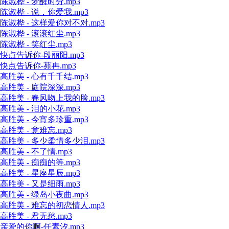
陈淑桦 - 梦醒时分.mp3
陈淑桦 - 说，你爱我.mp3
陈淑桦 - 这样爱你对不对.mp3
陈淑桦 - 滚滚红尘.mp3
陈淑桦 - 笑红尘.mp3
快点告诉你-段丽阳.mp3
快点告诉你-苑冉.mp3
高胜美 - 心有千千结.mp3
高胜美 - 庭院深深.mp3
高胜美 - 春风吻上我的脸.mp3
高胜美 - 泪的小花.mp3
高胜美 - 今宵多珍重.mp3
高胜美 - 意难忘.mp3
高胜美 - 多少柔情多少泪.mp3
高胜美 - 不了情.mp3
高胜美 - 痴痴的等.mp3
高胜美 - 星座星辰.mp3
高胜美 - 又是细雨.mp3
高胜美 - 绿岛小夜曲.mp3
高胜美 - 难忘的初恋情人.mp3
高胜美 - 君无愁.mp3
亲爱的你啊-任素汐.mp3