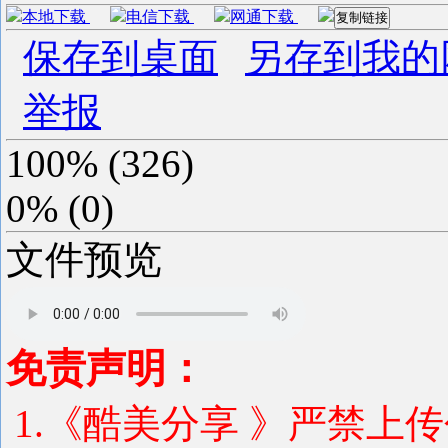
本地下载
电信下载
网通下载
复制链接
保存到桌面
另存到我的
举报
100%
(
326
)
0%
(
0
)
文件预览
免责声明：
1.《酷美分享 》严禁上