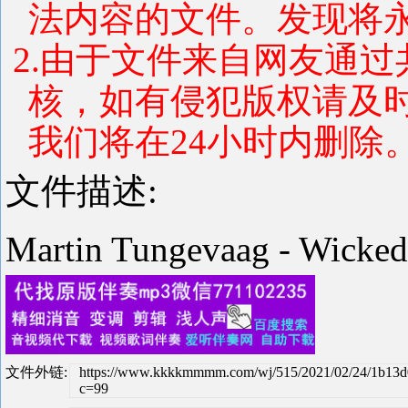
法内容的文件。发现将
2.由于文件来自网友通
核，如有侵犯版权请及
我们将在24小时内删除
文件描述:
Martin Tungevaag - Wic
文件外链:
https://www.kkkkmmmm.com/wj/515/2021/02/24/1b13
c=99