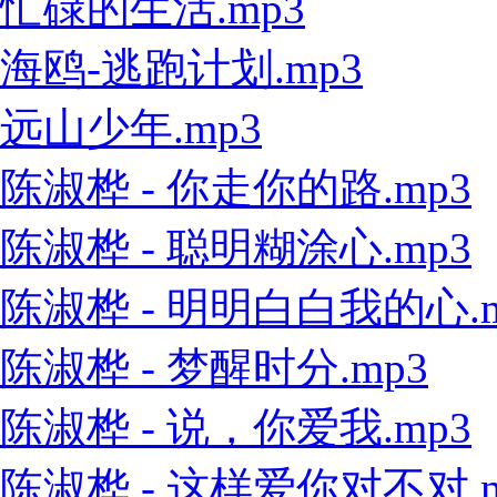
忙碌的生活.mp3
海鸥-逃跑计划.mp3
远山少年.mp3
陈淑桦 - 你走你的路.mp3
陈淑桦 - 聪明糊涂心.mp3
陈淑桦 - 明明白白我的心.m
陈淑桦 - 梦醒时分.mp3
陈淑桦 - 说，你爱我.mp3
陈淑桦 - 这样爱你对不对.m