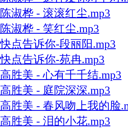
陈淑桦 - 滚滚红尘.mp3
陈淑桦 - 笑红尘.mp3
快点告诉你-段丽阳.mp3
快点告诉你-苑冉.mp3
高胜美 - 心有千千结.mp3
高胜美 - 庭院深深.mp3
高胜美 - 春风吻上我的脸.m
高胜美 - 泪的小花.mp3