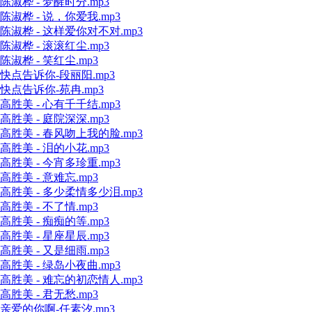
陈淑桦 - 梦醒时分.mp3
陈淑桦 - 说，你爱我.mp3
陈淑桦 - 这样爱你对不对.mp3
陈淑桦 - 滚滚红尘.mp3
陈淑桦 - 笑红尘.mp3
快点告诉你-段丽阳.mp3
快点告诉你-苑冉.mp3
高胜美 - 心有千千结.mp3
高胜美 - 庭院深深.mp3
高胜美 - 春风吻上我的脸.mp3
高胜美 - 泪的小花.mp3
高胜美 - 今宵多珍重.mp3
高胜美 - 意难忘.mp3
高胜美 - 多少柔情多少泪.mp3
高胜美 - 不了情.mp3
高胜美 - 痴痴的等.mp3
高胜美 - 星座星辰.mp3
高胜美 - 又是细雨.mp3
高胜美 - 绿岛小夜曲.mp3
高胜美 - 难忘的初恋情人.mp3
高胜美 - 君无愁.mp3
亲爱的你啊-任素汐.mp3