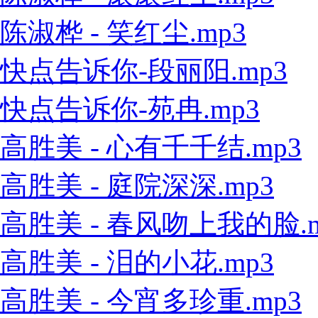
陈淑桦 - 笑红尘.mp3
快点告诉你-段丽阳.mp3
快点告诉你-苑冉.mp3
高胜美 - 心有千千结.mp3
高胜美 - 庭院深深.mp3
高胜美 - 春风吻上我的脸.m
高胜美 - 泪的小花.mp3
高胜美 - 今宵多珍重.mp3