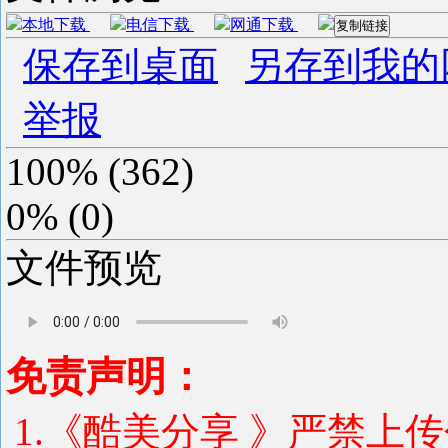
本地下载
电信下载
网通下载
复制链接
保存到桌面
另存到我的
举报
100%
(
362
)
0%
(
0
)
文件预览
免责声明：
1.《酷美分享 》严禁上