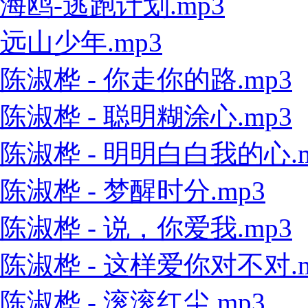
海鸥-逃跑计划.mp3
远山少年.mp3
陈淑桦 - 你走你的路.mp3
陈淑桦 - 聪明糊涂心.mp3
陈淑桦 - 明明白白我的心.m
陈淑桦 - 梦醒时分.mp3
陈淑桦 - 说，你爱我.mp3
陈淑桦 - 这样爱你对不对.m
陈淑桦 - 滚滚红尘.mp3