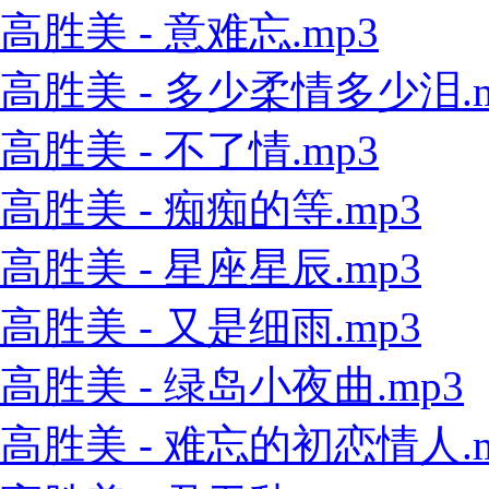
高胜美 - 意难忘.mp3
高胜美 - 多少柔情多少泪.m
高胜美 - 不了情.mp3
高胜美 - 痴痴的等.mp3
高胜美 - 星座星辰.mp3
高胜美 - 又是细雨.mp3
高胜美 - 绿岛小夜曲.mp3
高胜美 - 难忘的初恋情人.m