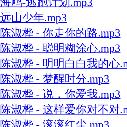
海鸥-逃跑计划.mp3
远山少年.mp3
陈淑桦 - 你走你的路.mp3
陈淑桦 - 聪明糊涂心.mp3
陈淑桦 - 明明白白我的心.m
陈淑桦 - 梦醒时分.mp3
陈淑桦 - 说，你爱我.mp3
陈淑桦 - 这样爱你对不对.m
陈淑桦 - 滚滚红尘.mp3