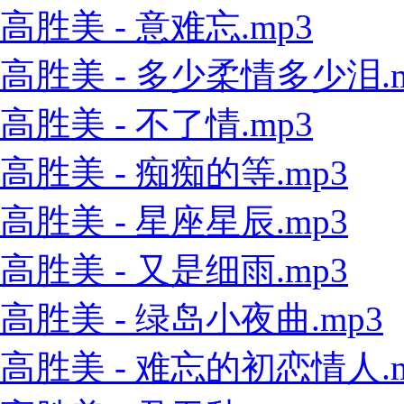
高胜美 - 意难忘.mp3
高胜美 - 多少柔情多少泪.m
高胜美 - 不了情.mp3
高胜美 - 痴痴的等.mp3
高胜美 - 星座星辰.mp3
高胜美 - 又是细雨.mp3
高胜美 - 绿岛小夜曲.mp3
高胜美 - 难忘的初恋情人.m