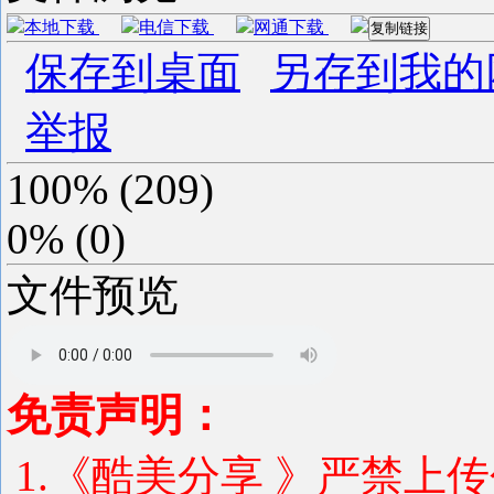
本地下载
电信下载
网通下载
复制链接
保存到桌面
另存到我的
举报
100%
(
209
)
0%
(
0
)
文件预览
免责声明：
1.《酷美分享 》严禁上