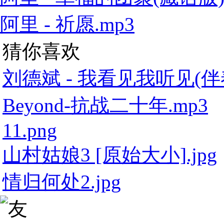
阿里 - 祈愿.mp3
猜你喜欢
刘德斌 - 我看见我听见(伴奏
Beyond-抗战二十年.mp3
11.png
山村姑娘3 [原始大小].jpg
情归何处2.jpg