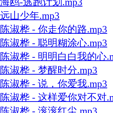
海鸥-逃跑计划.mp3
远山少年.mp3
陈淑桦 - 你走你的路.mp3
陈淑桦 - 聪明糊涂心.mp3
陈淑桦 - 明明白白我的心.m
陈淑桦 - 梦醒时分.mp3
陈淑桦 - 说，你爱我.mp3
陈淑桦 - 这样爱你对不对.m
陈淑桦 - 滚滚红尘.mp3