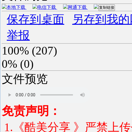
本地下载
电信下载
网通下载
复制链接
保存到桌面
另存到我的
举报
100%
(
207
)
0%
(
0
)
文件预览
免责声明：
1.《酷美分享 》严禁上