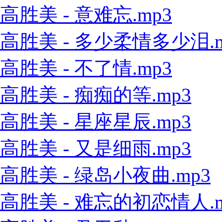
高胜美 - 意难忘.mp3
高胜美 - 多少柔情多少泪.m
高胜美 - 不了情.mp3
高胜美 - 痴痴的等.mp3
高胜美 - 星座星辰.mp3
高胜美 - 又是细雨.mp3
高胜美 - 绿岛小夜曲.mp3
高胜美 - 难忘的初恋情人.m