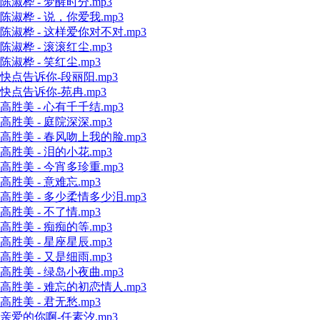
陈淑桦 - 梦醒时分.mp3
陈淑桦 - 说，你爱我.mp3
陈淑桦 - 这样爱你对不对.mp3
陈淑桦 - 滚滚红尘.mp3
陈淑桦 - 笑红尘.mp3
快点告诉你-段丽阳.mp3
快点告诉你-苑冉.mp3
高胜美 - 心有千千结.mp3
高胜美 - 庭院深深.mp3
高胜美 - 春风吻上我的脸.mp3
高胜美 - 泪的小花.mp3
高胜美 - 今宵多珍重.mp3
高胜美 - 意难忘.mp3
高胜美 - 多少柔情多少泪.mp3
高胜美 - 不了情.mp3
高胜美 - 痴痴的等.mp3
高胜美 - 星座星辰.mp3
高胜美 - 又是细雨.mp3
高胜美 - 绿岛小夜曲.mp3
高胜美 - 难忘的初恋情人.mp3
高胜美 - 君无愁.mp3
亲爱的你啊-任素汐.mp3